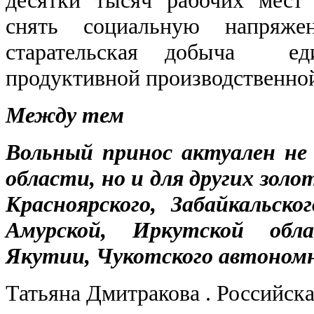
снять социальную напряже
старательская добыча еди
продуктивной производственно
Между тем
Вольный принос актуален не
области, но и для других зол
Красноярского, Забайкальско
Амурской, Иркутской обла
Якутии, Чукотского автономн
Татьяна Дмитракова . Российска