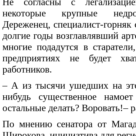
Не согласны с легализаци
некоторые крупные недроп
Дереженец, специалист-горняк 
долгие годы возглавлявший арте
многие подадутся в старател
предприятиях не будет хва
работников.
‒ А из тысячи ушедших на эт
нибудь существенное намоет
остальные делать? Воровать!‒ р
По мнению сенатора от Магад
Широкова, инициатива для реги