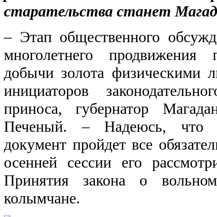
старательства станет Магад
‒ Этап общественного обсужд
многолетнего продвижения 
добычи золота физическими л
инициаторов законодательно
приноса, губернатор Магада
Печеный. ‒ Надеюсь, что 
документ пройдет все обязате
осенней сессии его рассмотр
Принятия закона о вольно
колымчане.