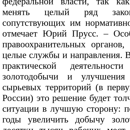
федеральной власти, так ка
менять целый ряд зако
сопутствующих им нормативно
отмечает Юрий Прусс. ‒ Осо
правоохранительных органов,
целые службы и направления. В
практической деятельнос
золотодобычи и улучшения 
сырьевых территорий (в перву
России) это решение будет тол
ситуации в лучшую сторону: 
годы увеличить добычу золо
десятки тысяч рабочих мест 