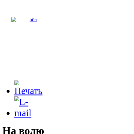
На волю