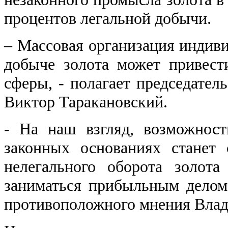
процентов легальной добычи.
‒ Массовая организация индив
добыче золота может привест
сферы, - полагает председател
Виктор Таракановский.
- На наш взгляд, возможност
законных основаниях станет
нелегального оборота золот
заниматься прибыльным делом
противоположного мнения Вла