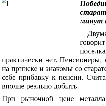
Побе
старат
минут 
‒ Двумя
говори
посел
практически нет. Пенсионеры, 
на прииске и знакомы со стара
себе прибавку к пенсии. Счита
вполне реально добыть.
При рыночной цене металла