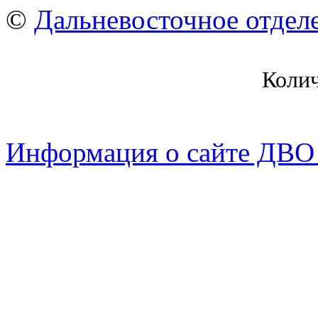
©
Дальневосточное отдел
Коли
Информация о сайте ДВО