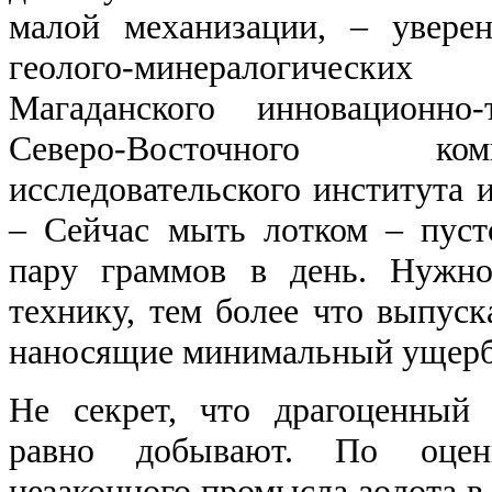
малой механизации, ‒ увере
геолого-минералогически
Магаданского инновационно-
Северо-Восточного ко
исследовательского института
‒ Сейчас мыть лотком ‒ пуст
пару граммов в день. Нужно,
технику, тем более что выпуск
наносящие минимальный ущерб
Не секрет, что драгоценный
равно добывают. По оцен
незаконного промысла золота в