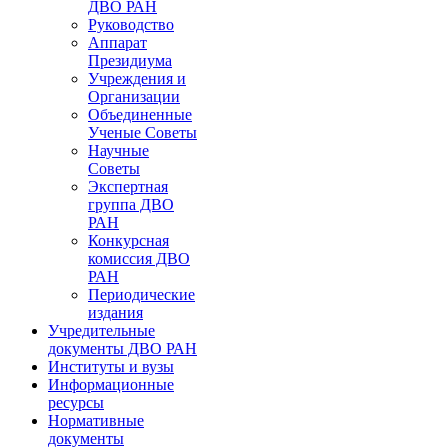
ДВО РАН
Руководство
Аппарат
Президиума
Учреждения и
Организации
Объединенные
Ученые Советы
Научные
Советы
Экспертная
группа ДВО
РАН
Конкурсная
комиссия ДВО
РАН
Периодические
издания
Учредительные
документы ДВО РАН
Институты и вузы
Информационные
ресурсы
Нормативные
документы