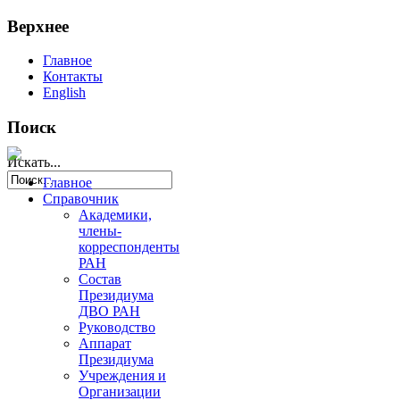
Верхнее
Главное
Контакты
English
Поиск
Искать...
Главное
Справочник
Академики,
члены-
корреспонденты
РАН
Состав
Президиума
ДВО РАН
Руководство
Аппарат
Президиума
Учреждения и
Организации