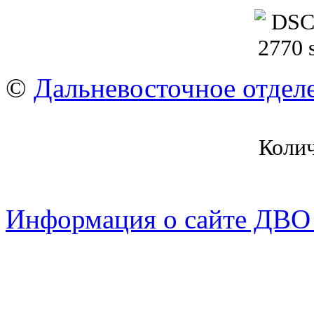
©
Дальневосточное отдел
Коли
Информация о сайте ДВО