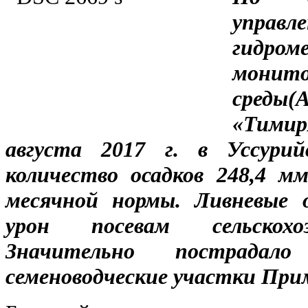
упр
гидр
монит
среды(
«Тимир
августа 2017 г. в Уссурий
количество осадков 248,4 м
месячной нормы. Ливневые 
урон посевам сельскохо
Значительно пострада
семеноводческие участки Пр