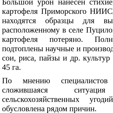
Большой урон нанесен стихие
картофеля Приморского НИИСХ 
находятся образцы для вы
расположенному в селе Пуцилов
картофеля потеряно. Пол
подтоплены научные и производ
сои, риса, пайзы и др. культу
45 га.
По мнению специалистов
сложившаяся ситуац
сельскохозяйственных уго
обусловлена рядом причин.