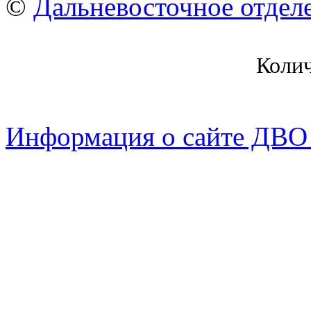
©
Дальневосточное отдел
Коли
Информация о сайте ДВО