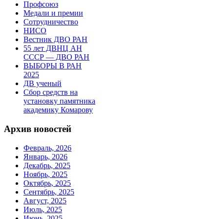
Профсоюз
Медали и премии
Сотрудничество
НИСО
Вестник ДВО РАН
55 лет ДВНЦ АН
СССР — ДВО РАН
ВЫБОРЫ В РАН
2025
ДВ ученый
Сбор средств на
установку памятника
академику Комарову
Архив новостей
Февраль, 2026
Январь, 2026
Декабрь, 2025
Ноябрь, 2025
Октябрь, 2025
Сентябрь, 2025
Август, 2025
Июль, 2025
Июнь, 2025