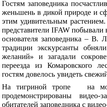
Гостям заповедника посчастлив
женьшень в дикой природе и сф
этим удивительным растением
представители IFAW побывали в
основателя заповедника ‒ В. Л
традиции экскурсанты обнял
желаний» и загадали сокров
переезда из Комаровского ле
гостям довелось увидеть свежий
На тигриной тропе на мо
продемонстрированы видео-
обитателей заповедника с видео