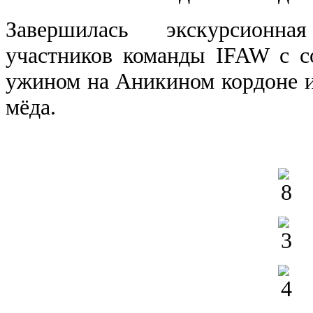
Завершилась экскурсионна
участников команды IFAW с с
ужином на Аникином кордоне и
мёда.