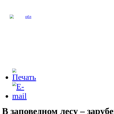
В заповедном лесу ‒ заруб