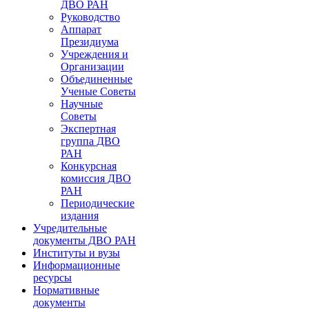
ДВО РАН
Руководство
Аппарат
Президиума
Учреждения и
Организации
Объединенные
Ученые Советы
Научные
Советы
Экспертная
группа ДВО
РАН
Конкурсная
комиссия ДВО
РАН
Периодические
издания
Учредительные
документы ДВО РАН
Институты и вузы
Информационные
ресурсы
Нормативные
документы