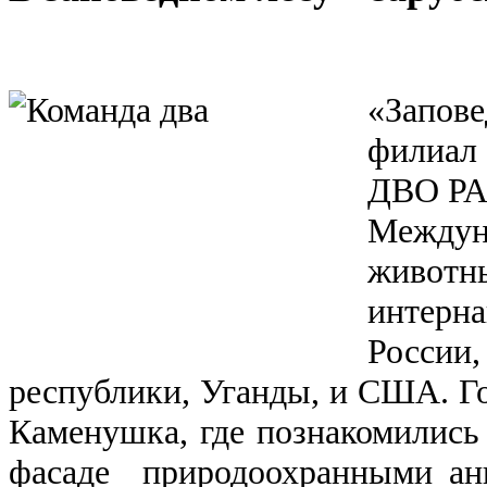
«Запов
филиал
ДВО РА
Междун
жив
интерн
Росс
республики, Уганды, и США. Г
Каменушка, где познакомились
фасаде природоохранными а