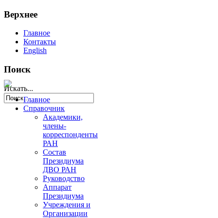
Верхнее
Главное
Контакты
English
Поиск
Искать...
Главное
Справочник
Академики,
члены-
корреспонденты
РАН
Состав
Президиума
ДВО РАН
Руководство
Аппарат
Президиума
Учреждения и
Организации