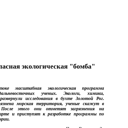
опасная экологическая "бомба"
токе масштабная экологическая программа
дальневосточных ученых. Экологи, химики,
развернули исследования в бухте Золотой Рог.
грязнена морская территория, ученые скажут в
 После этого они отметят загрязнения на
карте и приступят к разработке программы по
ории.