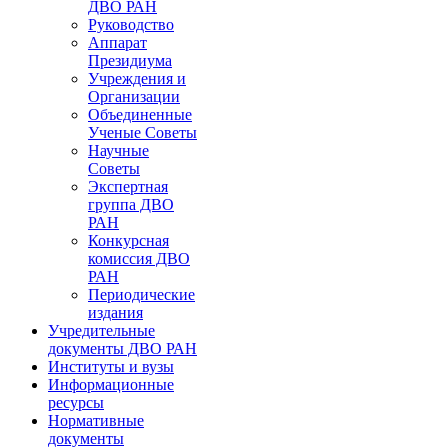
ДВО РАН
Руководство
Аппарат
Президиума
Учреждения и
Организации
Объединенные
Ученые Советы
Научные
Советы
Экспертная
группа ДВО
РАН
Конкурсная
комиссия ДВО
РАН
Периодические
издания
Учредительные
документы ДВО РАН
Институты и вузы
Информационные
ресурсы
Нормативные
документы