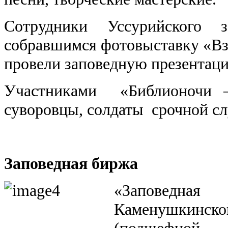
Сотрудники Уссурийского з
собравшимся фотовыставку «Взг
провели заповедную презентац
Участниками «Библионочи ‒
суворовцы, солдаты срочной с
Заповедная биржа
«Заповедна
Каменушкин