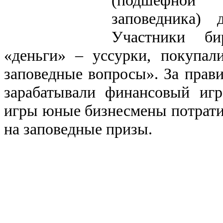
(подшефной 
заповедника) 
Участники би
«деньги» ‒ уссурки, покупал
заповедные вопросы». За прав
зарабатывали финансовый игр
игры юные бизнесмены потрати
на заповедные призы.