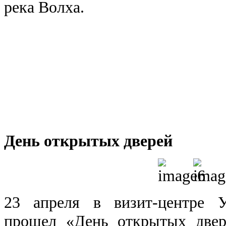
река Волха.
День открытых дверей
23 апреля в визит-центре У
прошел «День открытых двере