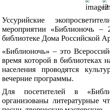
Уссурийские экопросветит
мероприятии «Библионочь ‒ 
библиотеке Дома Российской А
«Библионочь» ‒ это Всероссийс
время которой в библиотеках н
населения проводятся культу
вечерние программы.
Для посетителей в «Биб
организованы литературные чт
песни, творческие мастерские.