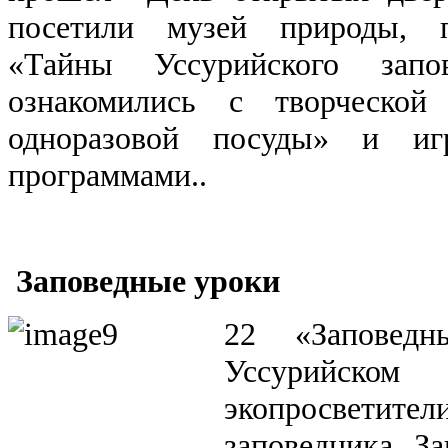
посетили музей природы, п
«Тайны Уссурийского запо
ознакомились с творческой
одноразовой посуды» и иг
программами..
Заповедные уроки
22 «Заповед
Уссурийско
экопросвет
заповедника. З