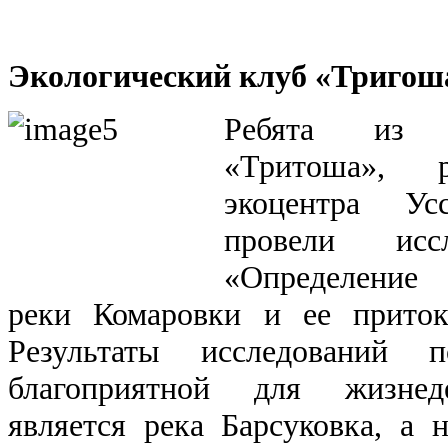
Экологический клуб «Тригош
Ребята из э
«Тритоша», 
экоцентра Усс
провели иссл
«Определение 
реки Комаровки и ее приток
Результаты исследований п
благоприятной для жизнеде
является река Барсуковка, а 