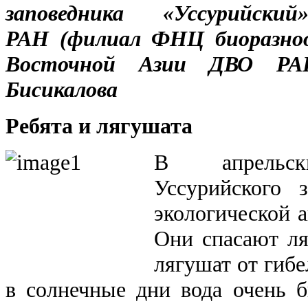
заповедника «Уссурийский»
РАН (филиал ФНЦ биоразноо
Восточной Азии ДВО РАН
Бисикалова
Ребята и лягушата
В апрельск
Уссурийского 
экологической а
Они спасают л
лягушат от гиб
в солнечные дни вода очень б