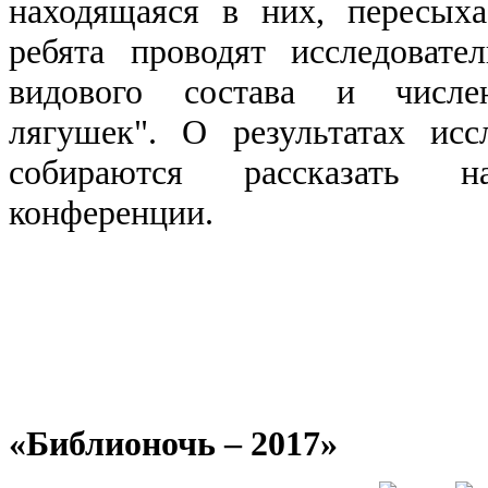
находящаяся в них, пересыха
ребята проводят исследовате
видового состава и числен
лягушек". О результатах ис
собираются рассказать 
конференции.
«Библионочь ‒ 2017»