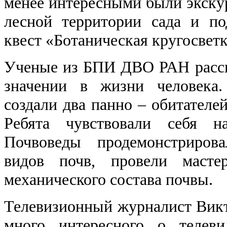
менее интересными были экскур
лесной территории сада и по
квест «Ботаническая кругосветк
Ученые из БПИ ДВО РАН расска
значении в жизни человека
создали два панно – обитателе
Ребята чувствовали себя н
Почвоведы продемонстриров
видов почв, провели масте
механического состава почвы.
Телевизионный журналист Викт
много интересного о телеви