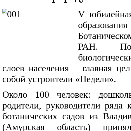
V юбилейная
образования
Ботаническ
РАН. Поп
биологическ
слоев населения – главная цел
собой устроители «Недели».
Около 100 человек: дошкол
родители, руководители ряда
ботанических садов из Влади
(Амурская область) прин