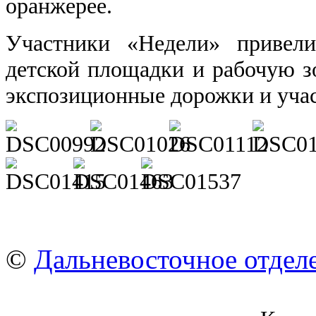
оранжерее.
Участники «Недели» привел
детской площадки и рабочую зо
экспозиционные дорожки и учас
©
Дальневосточное отдел