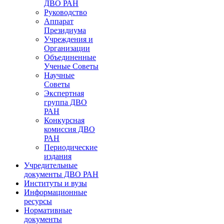
ДВО РАН
Руководство
Аппарат
Президиума
Учреждения и
Организации
Объединенные
Ученые Советы
Научные
Советы
Экспертная
группа ДВО
РАН
Конкурсная
комиссия ДВО
РАН
Периодические
издания
Учредительные
документы ДВО РАН
Институты и вузы
Информационные
ресурсы
Нормативные
документы