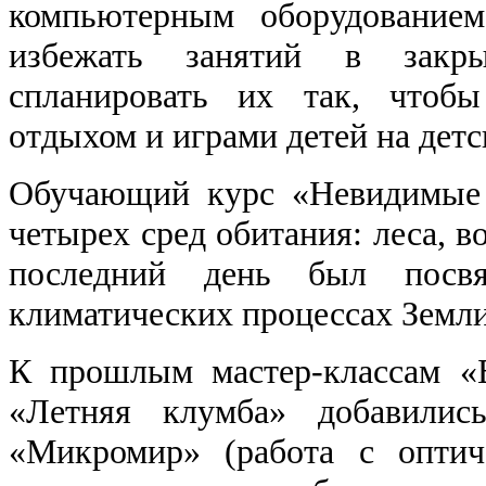
компьютерным оборудованием
избежать занятий в закры
спланировать их так, чтоб
отдыхом и играми детей на дет
Обучающий курс «Невидимые 
четырех сред обитания: леса, в
последний день был посв
климатических процессах Земли
К прошлым мастер-классам «Б
«Летняя клумба» добавилис
«Микромир» (работа с оптич