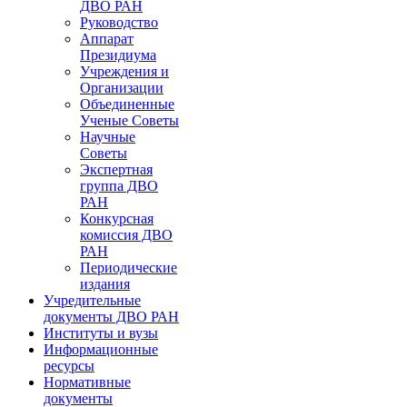
ДВО РАН
Руководство
Аппарат
Президиума
Учреждения и
Организации
Объединенные
Ученые Советы
Научные
Советы
Экспертная
группа ДВО
РАН
Конкурсная
комиссия ДВО
РАН
Периодические
издания
Учредительные
документы ДВО РАН
Институты и вузы
Информационные
ресурсы
Нормативные
документы