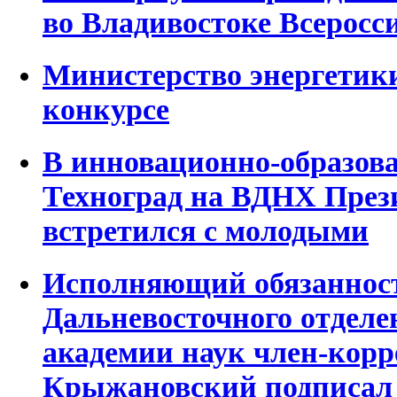
во Владивостоке Всерос
Министерство энергетик
конкурсе
В инновационно-образов
Техноград на ВДНХ През
встретился с молодыми
Исполняющий обязанност
Дальневосточного отделе
академии наук член-корр
Крыжановский подписал