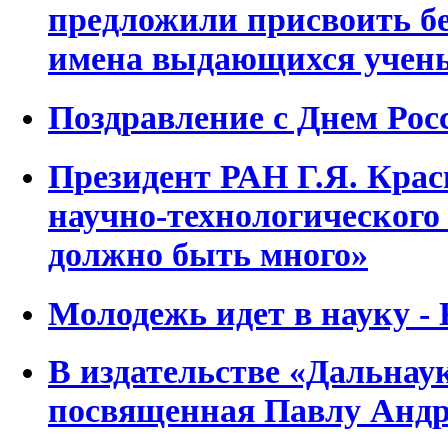
предложили присвоить 
имена выдающихся учен
Поздравление с Днем Росс
Президент РАН Г.Я. Крас
научно-технологического
должно быть много»
Молодежь идет в науку -
В издательстве «Дальнау
посвященная Павлу Андр