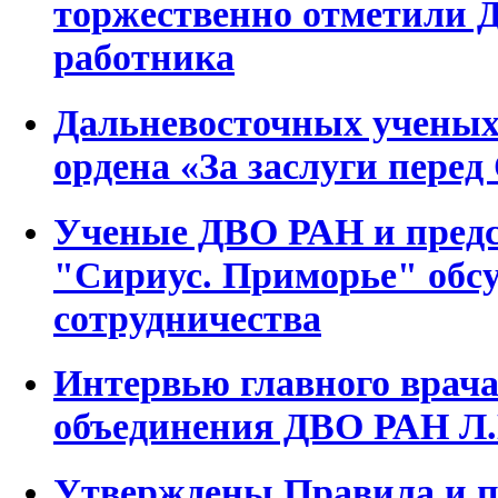
торжественно отметили 
работника
Дальневосточных ученых
ордена «За заслуги перед
Ученые ДВО РАН и предс
"Сириус. Приморье" обс
сотрудничества
Интервью главного врач
объединения ДВО РАН Л.
Утверждены Правила и п