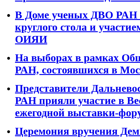
В Доме ученых ДВО РАН 
круглого стола и участие
ОИЯИ
На выборах в рамках Общ
РАН, состоявшихся в Мос
Представители Дальневос
РАН прияли участие в Ве
ежегодной выставки-фор
Церемония вручения Дем