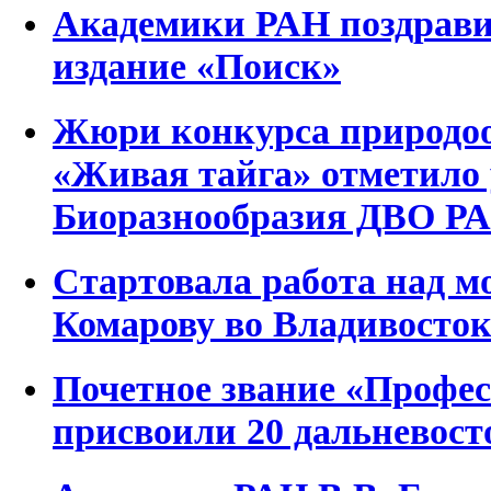
Академики РАН поздравил
издание «Поиск»
Жюри конкурса природо
«Живая тайга» отметило
Биоразнообразия ДВО Р
Стартовала работа над м
Комарову во Владивосток
Почетное звание «Профе
присвоили 20 дальневос