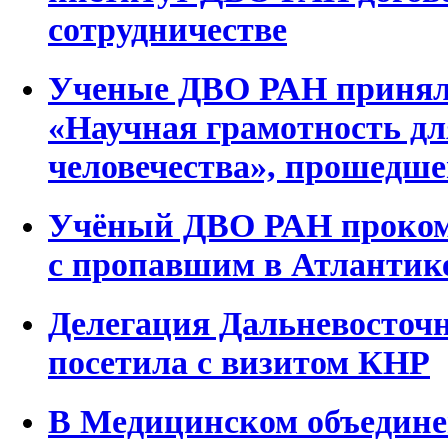
сотрудничестве
Ученые ДВО РАН приняли
«Научная грамотность д
человечества», прошедше
Учёный ДВО РАН проком
с пропавшим в Атлантик
Делегация Дальневосточ
посетила с визитом КНР
В Медицинском объедин