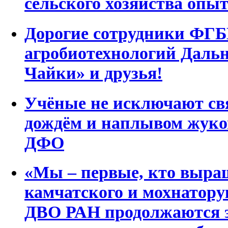
сельского хозяйства оп
Дорогие сотрудники Ф
агробиотехнологий Дальн
Чайки» и друзья!
Учёные не исключают св
дождём и наплывом жуко
ДФО
«Мы – первые, кто выра
камчатского и мохнатор
ДВО РАН продолжаются 