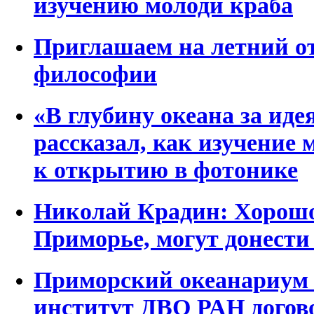
изучению молоди краба
Приглашаем на летний 
философии
«В глубину океана за ид
рассказал, как изучение 
к открытию в фотонике
Николай Крадин: Хорошо
Приморье, могут донести
Приморский океанариум 
институт ДВО РАН догов