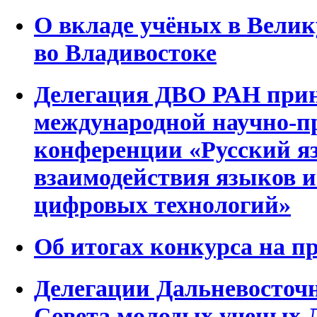
О вкладе учёных в Велик
во Владивостоке
Делегация ДВО РАН прин
международной научно-п
конференции «Русский яз
взаимодействия языков и
цифровых технологий»
Об итогах конкурса на 
Делегации Дальневосточн
Совета молодых ученых 