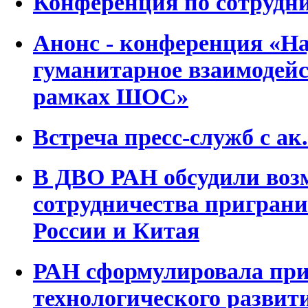
Конференция по сотрудн
Анонс - конференция «На
гуманитарное взаимодей
рамках ШОС»
Встреча пресс-служб с а
В ДВО РАН обсудили воз
сотрудничества пригран
России и Китая
РАН сформулировала при
технологического развит