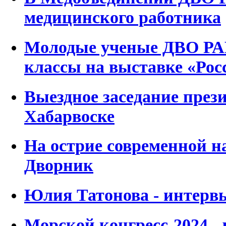
медицинского работника
Молодые ученые ДВО РАН
классы на выставке «Рос
Выездное заседание пре
Хабарвоске
На острие современной на
Дворник
Юлия Татонова - интерв
Морской конгресс-2024 -