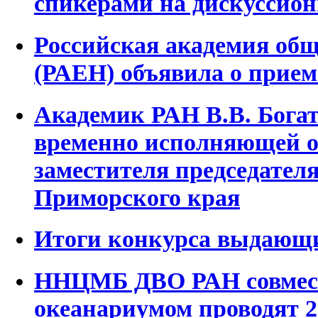
спикерами на дискуссион
Российская академия об
(РАЕН) объявила о прием
Академик РАН В.В. Богат
временно исполняющей о
заместителя председател
Приморского края
Итоги конкурса выдающи
ННЦМБ ДВО РАН совмес
океанариумом проводят 20