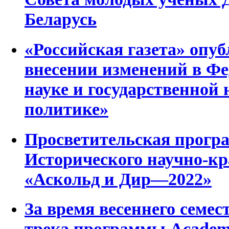
Беларусь
«Российская газета» опу
внесении изменений в Ф
науке и государственной
политике»
Просветительская програ
Исторического научно-кр
«Аскольд и Дир—2022»
За время весеннего семес
трека программы Academi