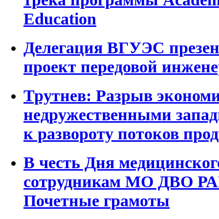
Education
Делегация ВГУЭС презен
проект передовой инжен
Трутнев: Разрыв экономи
недружественными запа
к развороту потоков про
В честь Дня медицинско
сотрудникам МО ДВО РА
Почетные грамоты