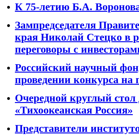
К 75-летию Б.А. Воронов
Зампредседателя Правит
края Николай Стецко в
переговоры с инвесторам
Российский научный фон
проведении конкурса на 
Очередной круглый стол 
«Тихоокеанская Россия»
Представители институт