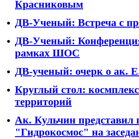
Красниковым
ДВ-Ученый: Встреча с п
ДВ-Ученый: Конференция
рамках ШОС
ДВ-ученый: очерк о ак. Е
Круглый стол: космплекс
территорий
Ак. Кульчин представил
"Гидрокосмос" на засед