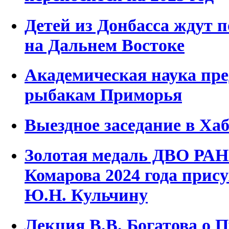
Детей из Донбасса ждут 
на Дальнем Востоке
Академическая наука пр
рыбакам Приморья
Выездное заседание в Ха
Золотая медаль ДВО РАН
Комарова 2024 года прис
Ю.Н. Кульчину
Лекция В.В. Богатова о 