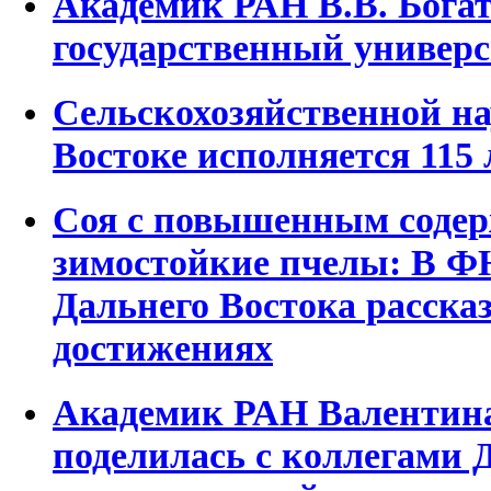
Академик РАН В.В. Богат
государственный универс
Сельскохозяйственной на
Востоке исполняется 115 
Соя с повышенным содер
зимостойкие пчелы: В Ф
Дальнего Востока рассказ
достижениях
Академик РАН Валентина
поделилась с коллегами