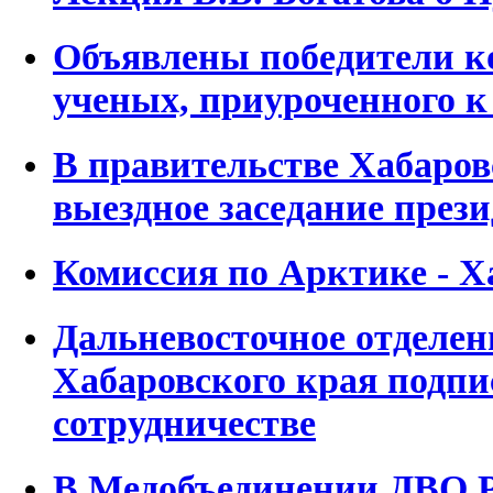
Объявлены победители к
ученых, приуроченного к
В правительстве Хабаров
выездное заседание пре
Комиссия по Арктике - Х
Дальневосточное отделен
Хабаровского края подпи
сотрудничестве
В Медобъединении ДВО 