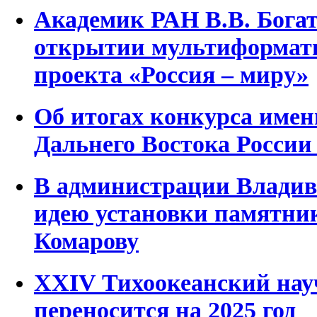
Академик РАН В.В. Бога
открытии мультиформатн
проекта «Россия – миру»
Об итогах конкурса име
Дальнего Востока России 
В администрации Владив
идею установки памятник
Комарову
XXIV Тихоокеанский нау
переносится на 2025 год