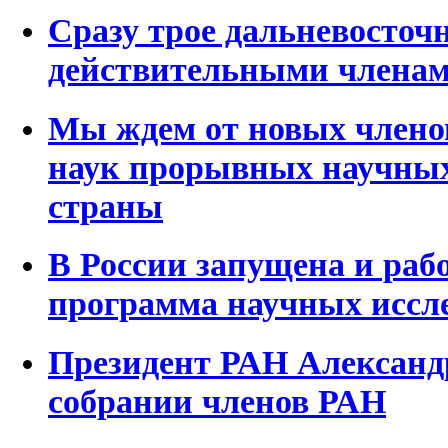
Сразу трое дальневосто
действительными члена
Мы ждем от новых члено
наук прорывных научных
страны
В России запущена и раб
программа научных иссл
Президент РАН Александ
собрании членов РАН