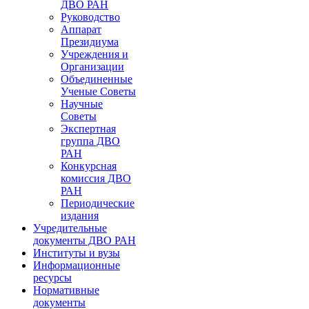
ДВО РАН
Руководство
Аппарат
Президиума
Учреждения и
Организации
Объединенные
Ученые Советы
Научные
Советы
Экспертная
группа ДВО
РАН
Конкурсная
комиссия ДВО
РАН
Периодические
издания
Учредительные
документы ДВО РАН
Институты и вузы
Информационные
ресурсы
Нормативные
документы