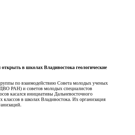
открыть в школах Владивостока геологические
й группы по взаимодействию Совета молодых ученых
 ДВО РАН) и советов молодых специалистов
росов касался инициативы Дальневосточного
х классов в школах Владивостока. Их организация
ганизаций.