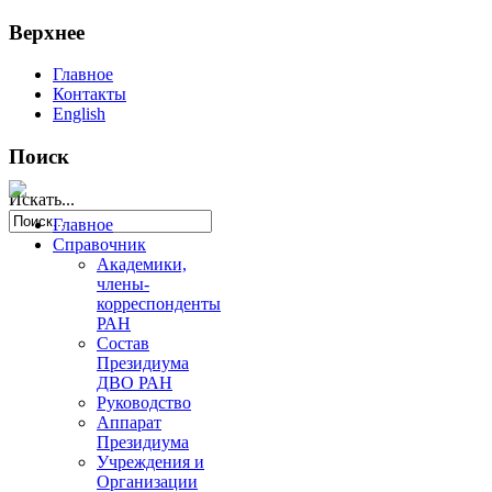
Верхнее
Главное
Контакты
English
Поиск
Искать...
Главное
Справочник
Академики,
члены-
корреспонденты
РАН
Состав
Президиума
ДВО РАН
Руководство
Аппарат
Президиума
Учреждения и
Организации