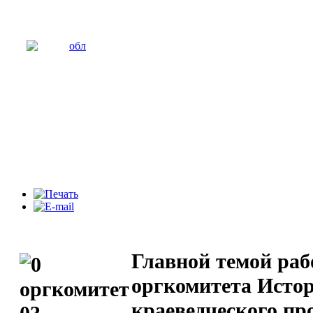
Главной темой раб
оргкомитета Истор
краеведческого пр