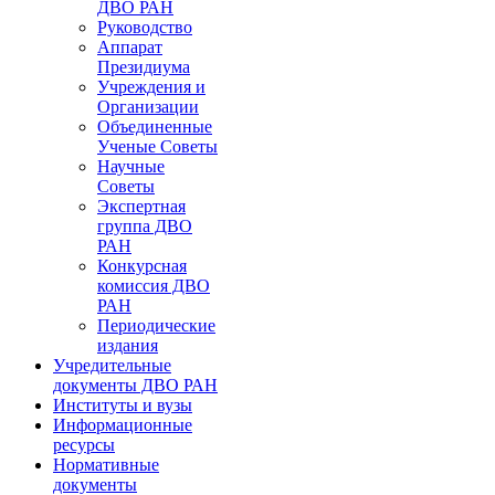
ДВО РАН
Руководство
Аппарат
Президиума
Учреждения и
Организации
Объединенные
Ученые Советы
Научные
Советы
Экспертная
группа ДВО
РАН
Конкурсная
комиссия ДВО
РАН
Периодические
издания
Учредительные
документы ДВО РАН
Институты и вузы
Информационные
ресурсы
Нормативные
документы