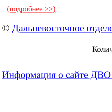
(подробнее >>)
©
Дальневосточное отдел
Коли
Информация о сайте ДВО