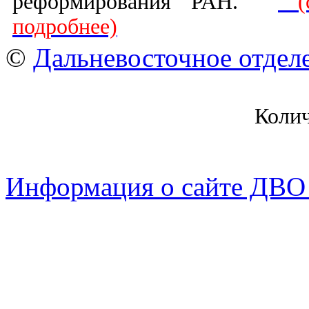
реформирования РАН.
подробнее)
©
Дальневосточное отдел
Коли
Информация о сайте ДВО