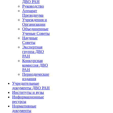
ДВО РАН
Руководство
Аппарат
Президиума
Учреждения и
Организации
Объединенные
Ученые Советы
Научные
Советы
Экспертная
группа ДВО
РАН
Конкурсная
комиссия ДВО
РАН
Периодические
издания
Учредительные
документы ДВО РАН
Институты и вузы
Информационные
ресурсы
Нормативные
документы