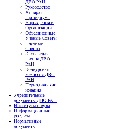
ДВО РАН
Руководство
Аппарат
Президиума
Учреждения и
Организации
Объединенные
Ученые Советы
Научные
Советы
Экспертная
группа ДВО
РАН
Конкурсная
комиссия ДВО
РАН
Периодические
издания
Учредительные
документы ДВО РАН
Институты и вузы
Информационные
ресурсы
Нормативные
документы