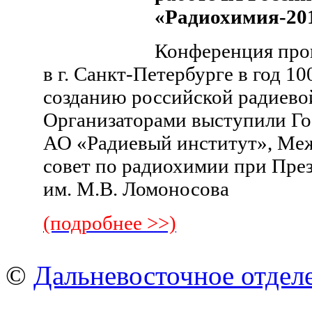
«Радиохимия-20
Конференция прош
в г. Санкт-Петербурге в год 10
созданию российской радиев
Организаторами выступили Го
АО «Радиевый институт», Ме
совет по радиохимии при Пр
им. М.В. Ломоносова
(подробнее >>)
©
Дальневосточное отдел