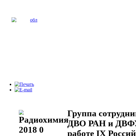
Группа сотрудни
ДВО РАН и ДВФУ
работе IX Росси