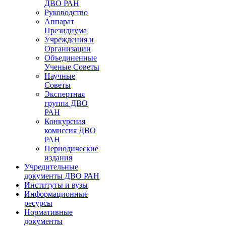
ДВО РАН
Руководство
Аппарат
Президиума
Учреждения и
Организации
Объединенные
Ученые Советы
Научные
Советы
Экспертная
группа ДВО
РАН
Конкурсная
комиссия ДВО
РАН
Периодические
издания
Учредительные
документы ДВО РАН
Институты и вузы
Информационные
ресурсы
Нормативные
документы