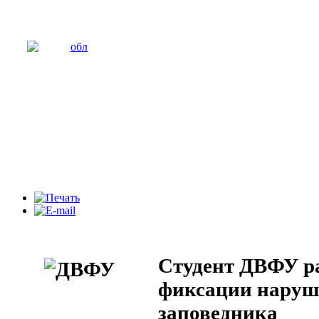
Студент ДВФУ ра
фиксации наруш
заповедника