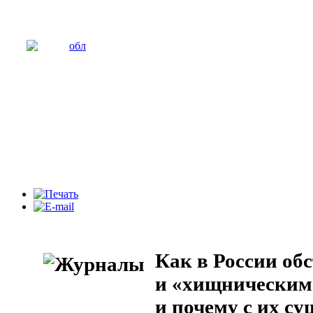
Как в России об
и «хищническим
и почему с их с