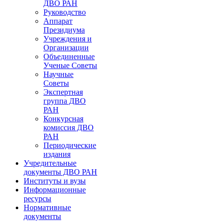
ДВО РАН
Руководство
Аппарат
Президиума
Учреждения и
Организации
Объединенные
Ученые Советы
Научные
Советы
Экспертная
группа ДВО
РАН
Конкурсная
комиссия ДВО
РАН
Периодические
издания
Учредительные
документы ДВО РАН
Институты и вузы
Информационные
ресурсы
Нормативные
документы