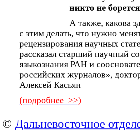
никто не борется
А также, какова з
с этим делать, что нужно меня
рецензирования научных статей
рассказал старший научный с
языкознания РАН и соосноват
российских журналов», докто
Алексей Касьян
(подробнее >>)
©
Дальневосточное отдел