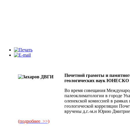
Почетной грамоты и памятног
геологических наук ЮНЕСКО 
Во время совещания Междунаро
палеоклиматологии в городе Уха
оленекской комиссией в рамка
геологической корреляции Поче
вручены д.г.-м.н Юрию Дмитрие
(подробнее >>)