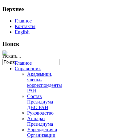
Верхнее
Главное
Контакты
English
Поиск
Искать...
Главное
Справочник
Академики,
члены-
корреспонденты
РАН
Состав
Президиума
ДВО РАН
Руководство
Аппарат
Президиума
Учреждения и
Организации