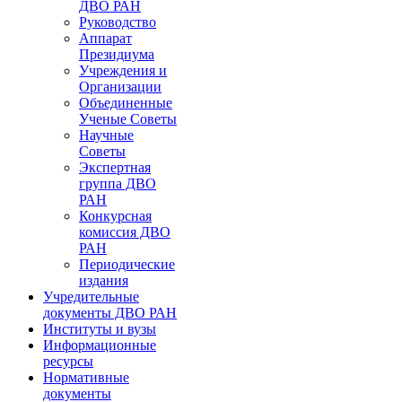
ДВО РАН
Руководство
Аппарат
Президиума
Учреждения и
Организации
Объединенные
Ученые Советы
Научные
Советы
Экспертная
группа ДВО
РАН
Конкурсная
комиссия ДВО
РАН
Периодические
издания
Учредительные
документы ДВО РАН
Институты и вузы
Информационные
ресурсы
Нормативные
документы