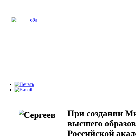
При создании Ми
высшего образо
Российской акад