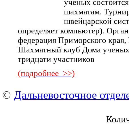
ученых состоится
шахматам. Турнир
швейцарской сист
определяет компьютер). Орга
федерация Приморского края
Шахматный клуб Дома ученых
тридцати участников
(подробнее >>)
©
Дальневосточное отдел
Коли