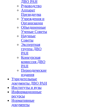
ДВО РАН
Руководство
Аппарат
Президиума
Учреждения и
Организации
Объединенные
Ученые Советы
Научные
Советы
Экспертная
группа ДВО
РАН
Конкурсная
комиссия ДВО
РАН
Периодические
издания
Учредительные
документы ДВО РАН
Институты и вузы
Информационные
ресурсы
Нормативные
документы