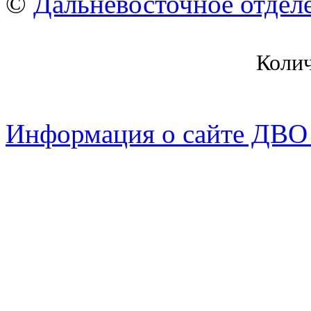
©
Дальневосточное отдел
Коли
Информация о сайте ДВО