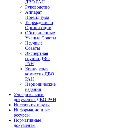
ДВО РАН
Руководство
Аппарат
Президиума
Учреждения и
Организации
Объединенные
Ученые Советы
Научные
Советы
Экспертная
группа ДВО
РАН
Конкурсная
комиссия ДВО
РАН
Периодические
издания
Учредительные
документы ДВО РАН
Институты и вузы
Информационные
ресурсы
Нормативные
документы