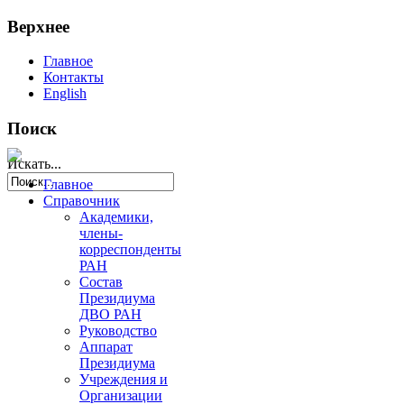
Верхнее
Главное
Контакты
English
Поиск
Искать...
Главное
Справочник
Академики,
члены-
корреспонденты
РАН
Состав
Президиума
ДВО РАН
Руководство
Аппарат
Президиума
Учреждения и
Организации