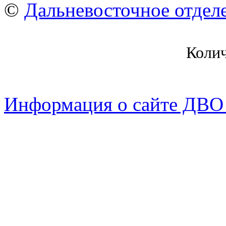
©
Дальневосточное отдел
Коли
Информация о сайте ДВО