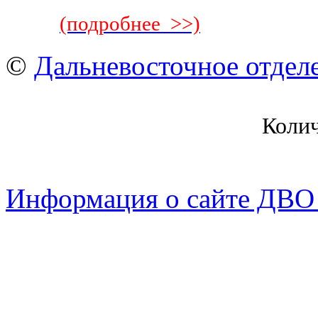
(подробнее >>)
©
Дальневосточное отдел
Коли
Информация о сайте ДВО