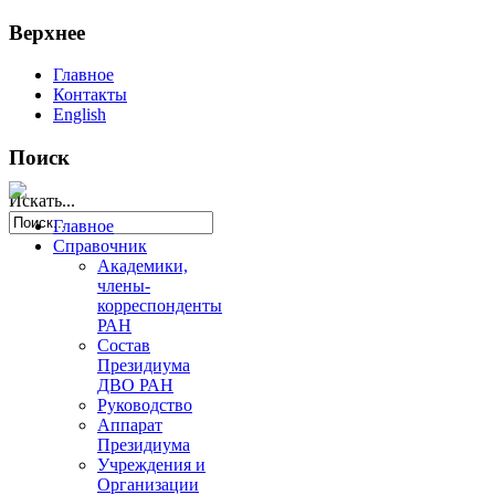
Верхнее
Главное
Контакты
English
Поиск
Искать...
Главное
Справочник
Академики,
члены-
корреспонденты
РАН
Состав
Президиума
ДВО РАН
Руководство
Аппарат
Президиума
Учреждения и
Организации