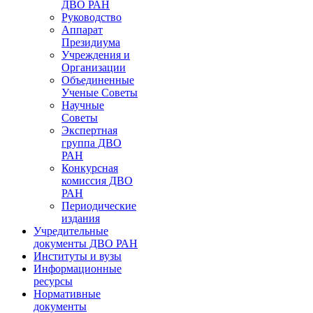
ДВО РАН
Руководство
Аппарат
Президиума
Учреждения и
Организации
Объединенные
Ученые Советы
Научные
Советы
Экспертная
группа ДВО
РАН
Конкурсная
комиссия ДВО
РАН
Периодические
издания
Учредительные
документы ДВО РАН
Институты и вузы
Информационные
ресурсы
Нормативные
документы