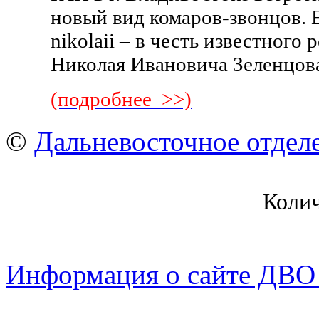
новый вид комаров-звонцов. Е
nikolaii – в честь известного
Николая Ивановича Зеленцов
(подробнее >>)
©
Дальневосточное отдел
Коли
Информация о сайте ДВО