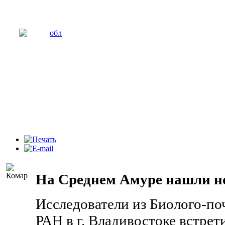
На Среднем Амуре нашли н
Исследователи из Биолого-п
РАН в г. Владивостоке встрет