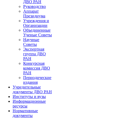
ДВО РАН
Руководство
Аппарат
Президиума
Учреждения и
Организации
Объединенные
Ученые Советы
Научные
Советы
Экспертная
группа ДВО
РАН
Конкурсная
комиссия ДВО
РАН
Периодические
издания
Учредительные
документы ДВО РАН
Институты и вузы
Информационные
ресурсы
Нормативные
документы