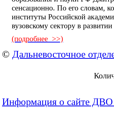
сенсационно. По его словам, к
институты Российской академи
вузовскому сектору в развитии
(подробнее >>)
©
Дальневосточное отдел
Коли
Информация о сайте ДВО