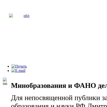
Минобразования и ФАНО дел
Для непосвященной публики з
образования и науки РФ Дмитр