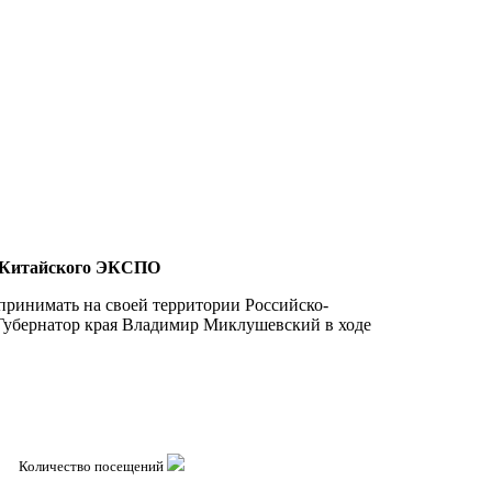
о-Китайского ЭКСПО
принимать на своей территории Российско-
Губернатор края Владимир Миклушевский в ходе
Количество посещений