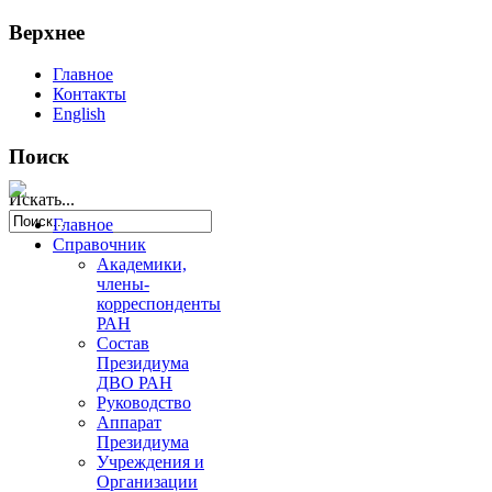
Верхнее
Главное
Контакты
English
Поиск
Искать...
Главное
Справочник
Академики,
члены-
корреспонденты
РАН
Состав
Президиума
ДВО РАН
Руководство
Аппарат
Президиума
Учреждения и
Организации