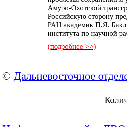
Амуро-Охотской трансгр
Российскую сторону пр
РАН академик П.Я. Бакл
института по научной р
(подробнее >>)
©
Дальневосточное отдел
Коли