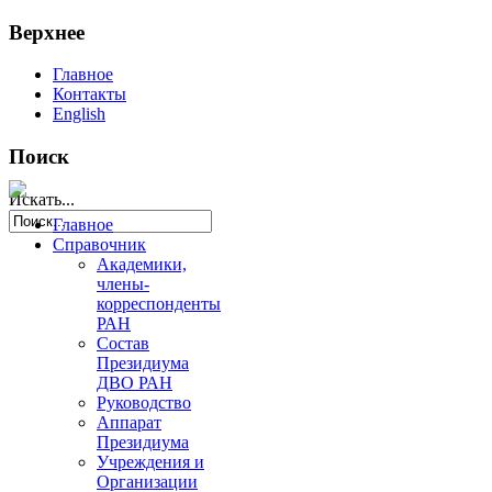
Верхнее
Главное
Контакты
English
Поиск
Искать...
Главное
Справочник
Академики,
члены-
корреспонденты
РАН
Состав
Президиума
ДВО РАН
Руководство
Аппарат
Президиума
Учреждения и
Организации