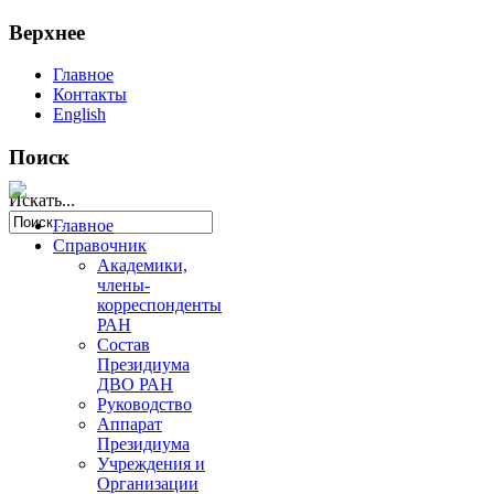
Верхнее
Главное
Контакты
English
Поиск
Искать...
Главное
Справочник
Академики,
члены-
корреспонденты
РАН
Состав
Президиума
ДВО РАН
Руководство
Аппарат
Президиума
Учреждения и
Организации