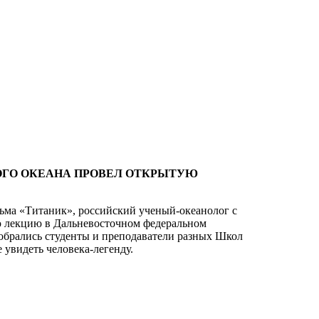
ОГО ОКЕАНА ПРОВЕЛ ОТКРЫТУЮ
ьма «Титаник», российский ученый-океанолог с
 лекцию в Дальневосточном федеральном
собрались студенты и преподаватели разных Школ
увидеть человека-легенду.