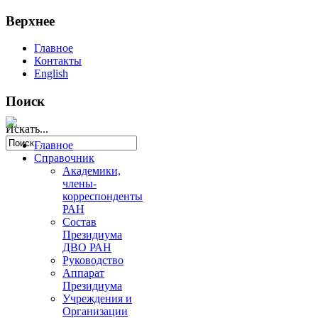
Верхнее
Главное
Контакты
English
Поиск
Искать...
Главное
Справочник
Академики,
члены-
корреспонденты
РАН
Состав
Президиума
ДВО РАН
Руководство
Аппарат
Президиума
Учреждения и
Организации