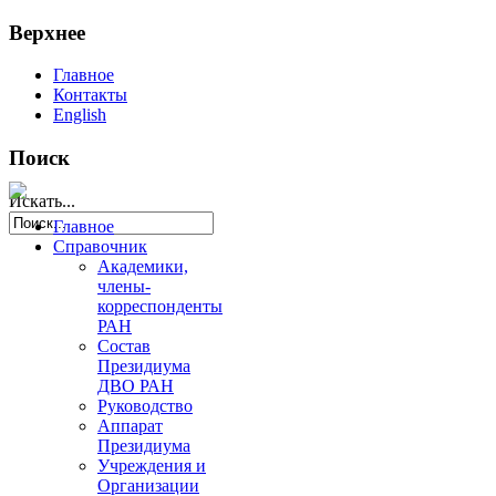
Верхнее
Главное
Контакты
English
Поиск
Искать...
Главное
Справочник
Академики,
члены-
корреспонденты
РАН
Состав
Президиума
ДВО РАН
Руководство
Аппарат
Президиума
Учреждения и
Организации