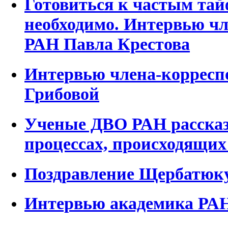
Готовиться к частым тай
необходимо. Интервью чл
РАН Павла Крестова
Интервью члена-корресп
Грибовой
Ученые ДВО РАН рассказ
процессах, происходящих
Поздравление Щербатюку
Интервью академика РАН