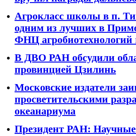
Агрокласс школы в п. Ти
одним из лучших в Прим
ФНЦ агробиотехнологий 
В ДВО РАН обсудили обла
провинцией Цзилинь
Московские издатели заи
просветительскими разр
океанариума
Президент РАН: Научные