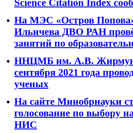
Science Citation Index со
На МЭС «Остров Попова»
Ильичева ДВО РАН пров
занятий по образователь
ННЦМБ им. А.В. Жирмун
сентября 2021 года пров
ученых
На сайте Минобрнауки с
голосование по выбору н
НИС