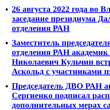
26 августа 2022 года во 
заседание президиума Да
отделения РАН
Заместитель председател
отделения РАН академи
Николаевич Кульчин встр
Аскольд с участниками 
Председатель ДВО РАН а
Сергиенко подписал рас
дополнительных мерах с