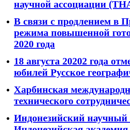
научной ассоциации (ТН
В связи с продлением в 
режима повышенной готов
2020 года
18 августа 20202 года отм
юбилей Русское географи
Харбинская международн
технического сотрудниче
Индонезийский научный
Индонезийская академия