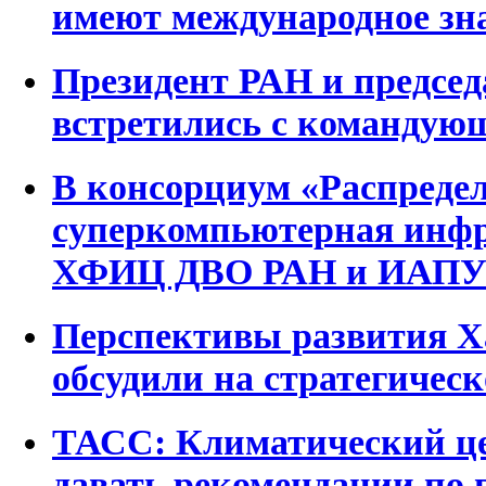
имеют международное зн
Президент РАН и предсе
встретились с команду
В консорциум «Распреде
суперкомпьютерная инф
ХФИЦ ДВО РАН и ИАПУ
Перспективы развития Х
обсудили на стратегическ
ТАСС: Климатический ц
давать рекомендации по