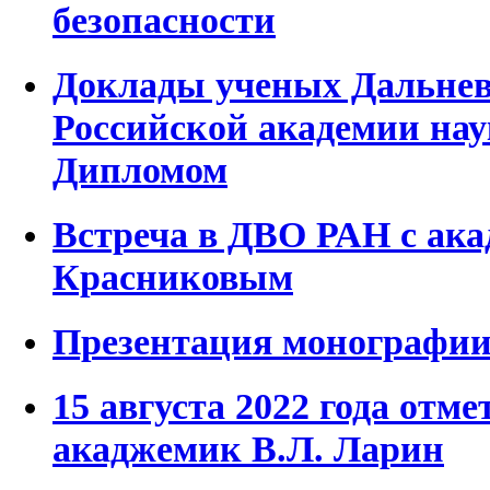
безопасности
Доклады ученых Дальнев
Российской академии на
Дипломом
Встреча в ДВО РАН с ак
Красниковым
Презентация монографии
15 августа 2022 года отме
акаджемик В.Л. Ларин