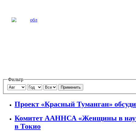
Фильтр
Применить
Проект «Красный Туманган» обсуд
Комитет ААННСА «Женщины в науке
в Токио