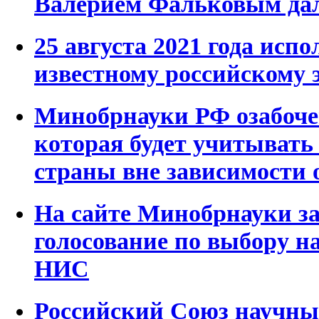
Валерием Фальковым дал
25 августа 2021 года испо
известному российскому 
Минобрнауки РФ озабоче
которая будет учитывать 
страны вне зависимости о
На сайте Минобрнауки з
голосование по выбору н
НИС
Российский Союз научны