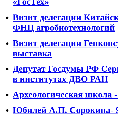
«ГосТех»
Визит делегации Китайск
ФНЦ агробиотехнологий
Визит делегации Генконс
выставка
Депутат Госдумы РФ Се
в институтах ДВО РАН
Археологическая школа -
Юбилей А.П. Сорокина- 9