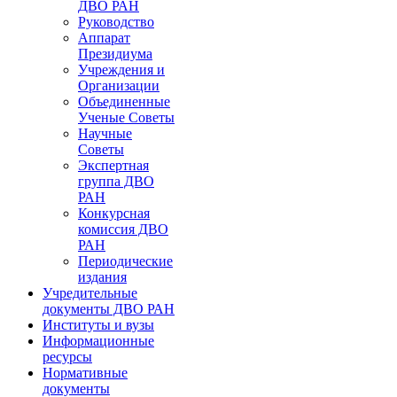
ДВО РАН
Руководство
Аппарат
Президиума
Учреждения и
Организации
Объединенные
Ученые Советы
Научные
Советы
Экспертная
группа ДВО
РАН
Конкурсная
комиссия ДВО
РАН
Периодические
издания
Учредительные
документы ДВО РАН
Институты и вузы
Информационные
ресурсы
Нормативные
документы