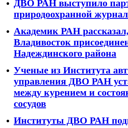
ДВО РАН выступило пар
природоохранной журнал
Академик РАН рассказал,
Владивосток присоединен
Надеждинского района
Ученые из Института авт
управления ДВО РАН уст
между курением и состо
сосудов
Институты ДВО РАН подг