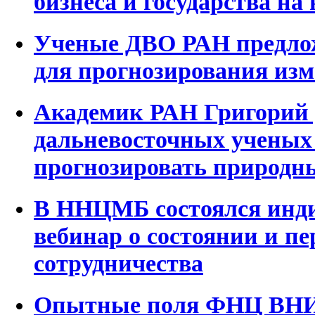
бизнеса и государства на
Ученые ДВО РАН предлож
для прогнозирования из
Академик РАН Григорий 
дальневосточных ученых
прогнозировать природн
В ННЦМБ состоялся инд
вебинар о состоянии и п
сотрудничества
Опытные поля ФНЦ ВНИИ