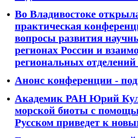
Во Владивостоке открыла
практическая конференц
вопросы развития научны
регионах России и взаим
региональных отделений
Анонс конференции - по
Академик РАН Юрий Кул
морской биоты с помощь
Русском приведет к нов