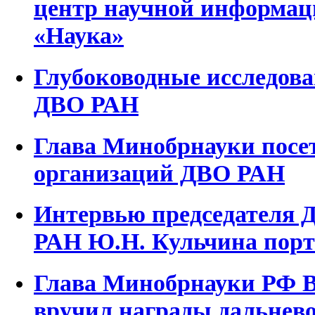
центр научной информаци
«Наука»
Глубоководные исследо
ДВО РАН
Глава Минобрнауки посе
организаций ДВО РАН
Интервью председателя 
РАН Ю.Н. Кульчина порта
Глава Минобрнауки РФ 
вручил награды дальнев