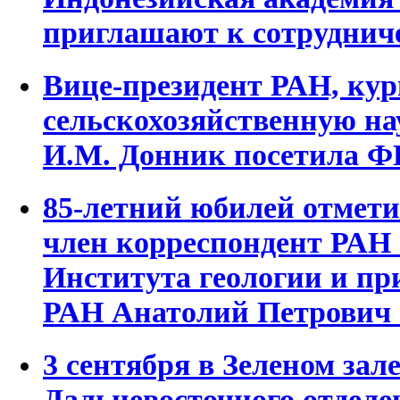
приглашают к сотруднич
Вице-президент РАН, к
сельскохозяйственную на
И.М. Донник посетила Ф
85-летний юбилей отметил
член корреспондент РАН
Института геологии и п
РАН Анатолий Петрович
3 сентября в Зеленом зал
Дальневосточного отдел