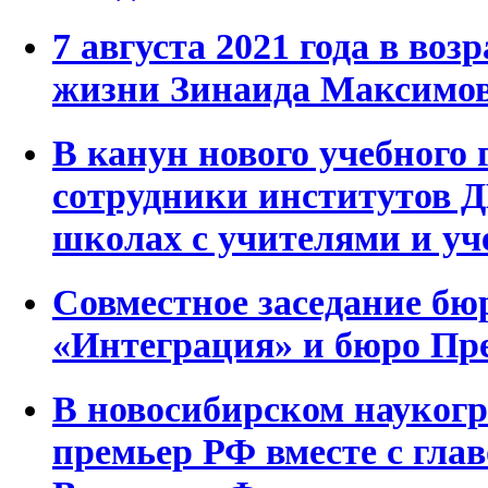
7 августа 2021 года в воз
жизни Зинаида Максим
В канун нового учебного 
сотрудники институтов 
школах с учителями и у
Совместное заседание бю
«Интеграция» и бюро П
В новосибирском наукогр
премьер РФ вместе с гл