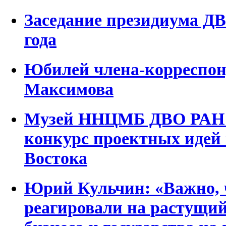
Заседание президиума ДВ
года
Юбилей члена-корреспон
Максимова
Музей ННЦМБ ДВО РАН п
конкурс проектных идей 
Востока
Юрий Кульчин: «Важно, 
реагировали на растущий