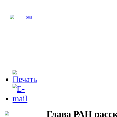
Глава РАН расск