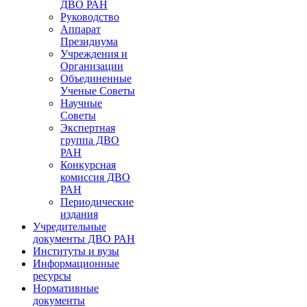
ДВО РАН
Руководство
Аппарат
Президиума
Учреждения и
Организации
Объединенные
Ученые Советы
Научные
Советы
Экспертная
группа ДВО
РАН
Конкурсная
комиссия ДВО
РАН
Периодические
издания
Учредительные
документы ДВО РАН
Институты и вузы
Информационные
ресурсы
Нормативные
документы