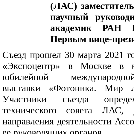
(ЛАС) заместител
научный руково
академик РАН 
Первым вице-през
Съезд прошел 30 марта 2021 г
«Экспоцентр» в Москве в к
юбилейной международно
выставки «Фотоника. Мир л
Участники съезда опред
технического совета ЛАС, 
направления деятельности Асс
ее руководящих органов