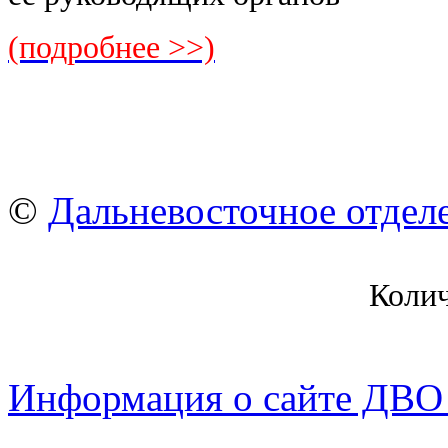
(подробнее >>)
©
Дальневосточное отдел
Коли
Информация о сайте ДВО