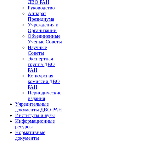
ДВО РАН
Руководство
Аппарат
Президиума
Учреждения и
Организации
Объединенные
Ученые Советы
Научные
Советы
Экспертная
группа ДВО
РАН
Конкурсная
комиссия ДВО
РАН
Периодические
издания
Учредительные
документы ДВО РАН
Институты и вузы
Информационные
ресурсы
Нормативные
документы