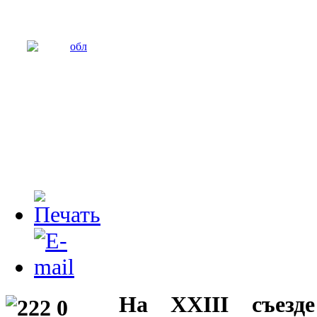
На XXIII съезде