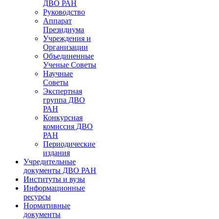
ДВО РАН
Руководство
Аппарат
Президиума
Учреждения и
Организации
Объединенные
Ученые Советы
Научные
Советы
Экспертная
группа ДВО
РАН
Конкурсная
комиссия ДВО
РАН
Периодические
издания
Учредительные
документы ДВО РАН
Институты и вузы
Информационные
ресурсы
Нормативные
документы