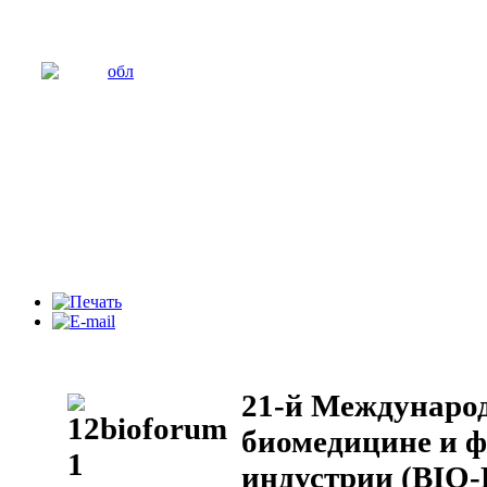
21-й Междунаро
биомедицине и 
индустрии (BIO