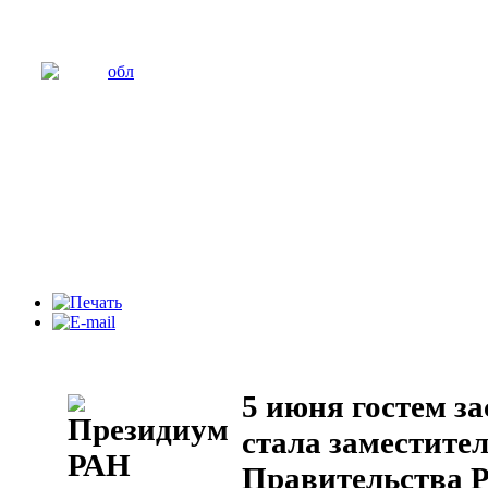
5 июня гостем з
стала заместите
Правительства 