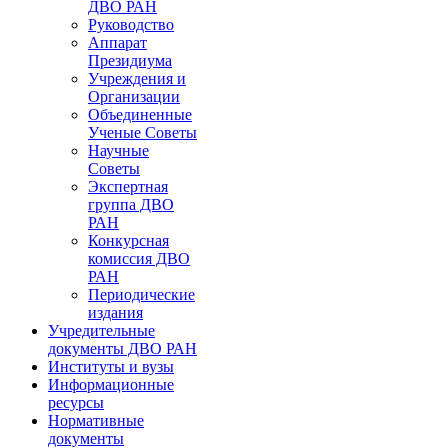
ДВО РАН
Руководство
Аппарат
Президиума
Учреждения и
Организации
Объединенные
Ученые Советы
Научные
Советы
Экспертная
группа ДВО
РАН
Конкурсная
комиссия ДВО
РАН
Периодические
издания
Учредительные
документы ДВО РАН
Институты и вузы
Информационные
ресурсы
Нормативные
документы