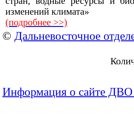
стран, водные ресурсы и био
изменений климата»
(подробнее >>)
©
Дальневосточное отдел
Коли
Информация о сайте ДВО