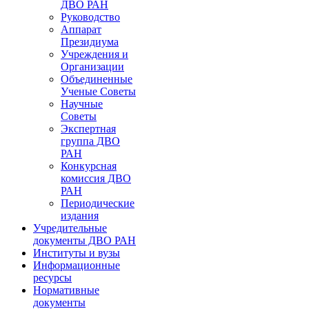
ДВО РАН
Руководство
Аппарат
Президиума
Учреждения и
Организации
Объединенные
Ученые Советы
Научные
Советы
Экспертная
группа ДВО
РАН
Конкурсная
комиссия ДВО
РАН
Периодические
издания
Учредительные
документы ДВО РАН
Институты и вузы
Информационные
ресурсы
Нормативные
документы