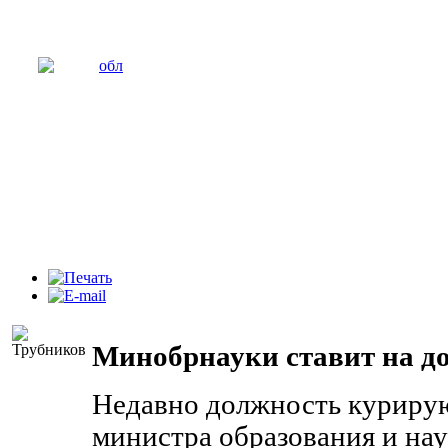
Минобрнауки ставит на до
Недавно должность куриру
министра образования и на