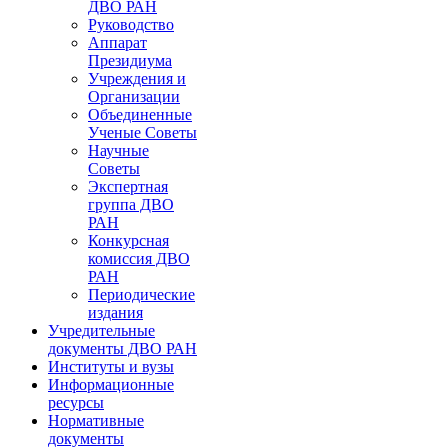
ДВО РАН
Руководство
Аппарат
Президиума
Учреждения и
Организации
Объединенные
Ученые Советы
Научные
Советы
Экспертная
группа ДВО
РАН
Конкурсная
комиссия ДВО
РАН
Периодические
издания
Учредительные
документы ДВО РАН
Институты и вузы
Информационные
ресурсы
Нормативные
документы