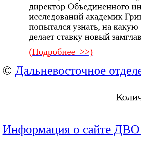
директор Объединенного ин
исследований академик Гри
попытался узнать, на какую
делает ставку новый замгла
(Подробнее >>)
©
Дальневосточное отдел
Коли
Информация о сайте ДВО