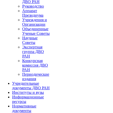
ДВО РАН
Руководство
Аппарат
Президиума
Учреждения и
Организации
Объединенные
Ученые Советы
Научные
Советы
Экспертная
группа ДВО
РАН
Конкурсная
комиссия ДВО
РАН
Периодические
издания
Учредительные
документы ДВО РАН
Институты и вузы
Информационные
ресурсы
Нормативные
документы