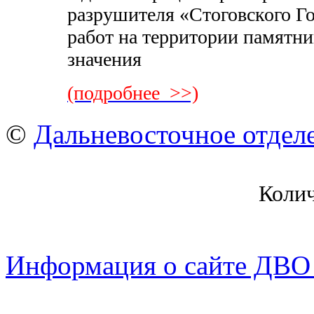
разрушителя «Стоговского Г
работ на территории памятн
значения
(подробнее >>)
©
Дальневосточное отдел
Коли
Информация о сайте ДВО