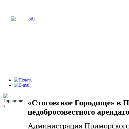
«Стоговское Городище» в 
недобросовестного арендат
Администрация Приморского 