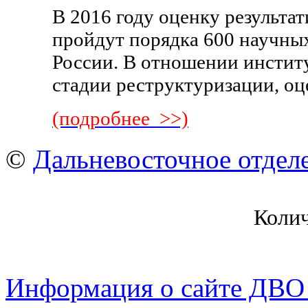
В 2016 году оценку результа
пройдут порядка 600 научн
России. В отношении институ
стадии реструктуризации, оц
(подробнее >>)
©
Дальневосточное отдел
Коли
Информация о сайте ДВО