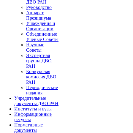
ДВО РАН
Руководство
Аппарат
Президиума
Учреждения и
Организации
Объединенные
Ученые Советы
Научные
Советы
Экспертная
группа ДВО
РАН
Конкурсная
комиссия ДВО
РАН
Периодические
издания
Учредительные
документы ДВО РАН
Институты и вузы
Информационные
ресурсы
Нормативные
документы