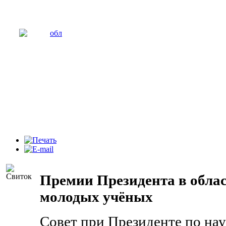
Премии Президента в облас
молодых учёных
Совет при Президенте по на