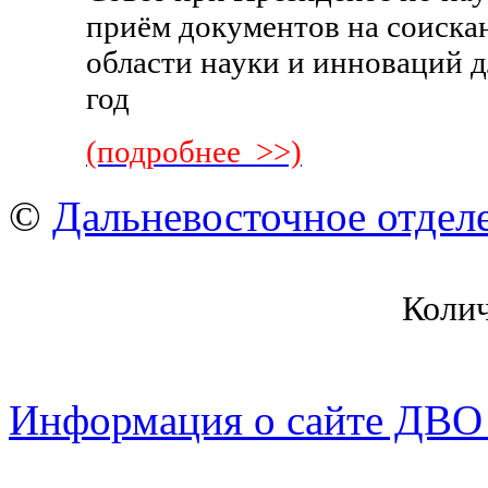
приём документов на соиска
области науки и инноваций д
год
(подробнее >>)
©
Дальневосточное отдел
Коли
Информация о сайте ДВО