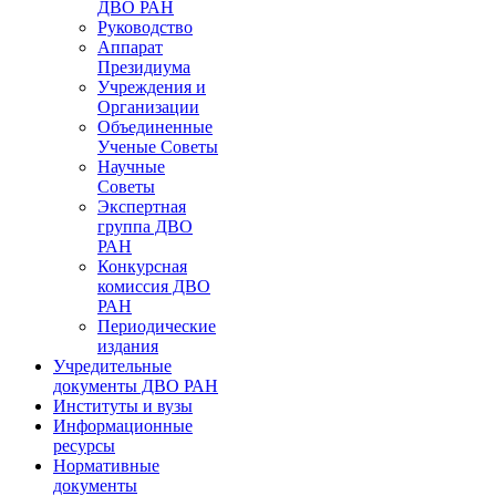
ДВО РАН
Руководство
Аппарат
Президиума
Учреждения и
Организации
Объединенные
Ученые Советы
Научные
Советы
Экспертная
группа ДВО
РАН
Конкурсная
комиссия ДВО
РАН
Периодические
издания
Учредительные
документы ДВО РАН
Институты и вузы
Информационные
ресурсы
Нормативные
документы