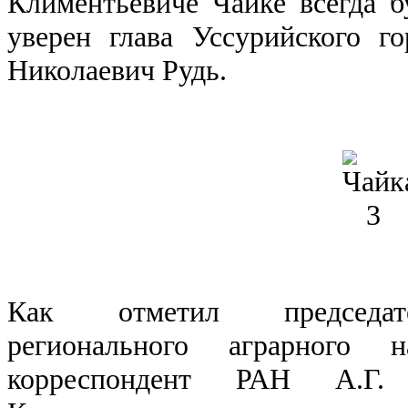
Климентьевиче Чайке всегда б
уверен глава Уссурийского г
Николаевич Рудь.
Как отметил председате
регионального аграрного н
корреспондент РАН А.Г.