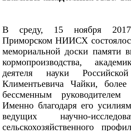
В среду, 15 ноября 201
Приморском НИИСХ состоялос
мемориальной доски памяти в
кормопроизводства, академ
деятеля науки Российско
Климентьевича Чайки, более
бессменным руководителе
Именно благодаря его усилиям
ведущих научно-исследов
сельскохозяйственного проф