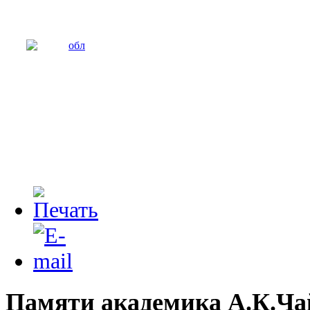
Памяти академика А.К.Ч