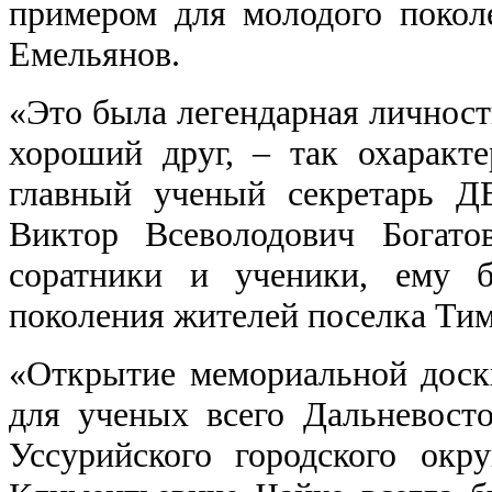
примером для молодого покол
Емельянов.
«Это была легендарная личность
хороший друг, – так охаракт
главный ученый секретарь Д
Виктор Всеволодович Богато
соратники и ученики, ему б
поколения жителей поселка Тим
«Открытие мемориальной доск
для ученых всего Дальневост
Уссурийского городского окр