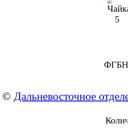
ФГБН
©
Дальневосточное отдел
Коли