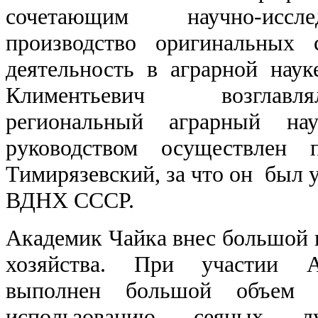
сочетающим научно-иссле
производство оригинальных
деятельность в аграрной нау
Климентьевич возглавл
региональный аграрный на
руководством осуществлен 
Тимирязевский, за что он был 
ВДНХ СССР.
Академик Чайка внес большой в
хозяйства. При участии А
выполнен большой объем
использованию сеяных