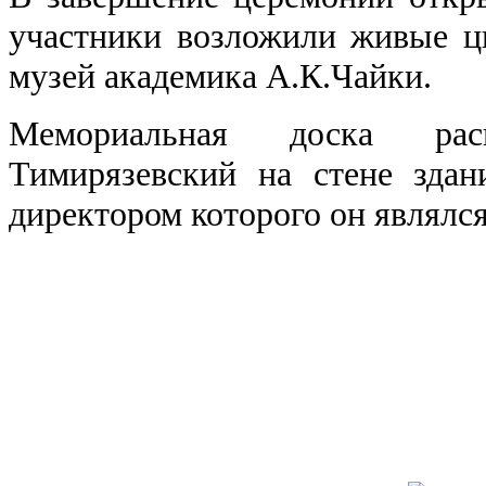
участники возложили живые ц
музей академика А.К.Чайки.
Мемориальная доска ра
Тимирязевский на стене зда
директором которого он являлся