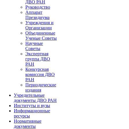
ДВО РАН
Руководство
Аппарат
Президиума
Учреждения и
Организации
Объединенные
Ученые Советы
Научные
Советы
Экспертная
группа ДВО
РАН
Конкурсная
комиссия ДВО
РАН
Периодические
издания
Учредительные
документы ДВО РАН
Институты и вузы
Информационные
ресурсы
Нормативные
документы