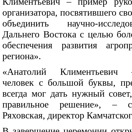
Климентьевич – пример руко
организатора, посвятившего св
объединить научно-исследо
Дальнего Востока с целью бол
обеспечения развития агроп
региона».
«Анатолий Климентьевич 
человек с большой буквы, пр
всегда мог дать нужный совет,
правильное решение», – с
Ряховская, директор Камчатск
В завершение церемонии откр