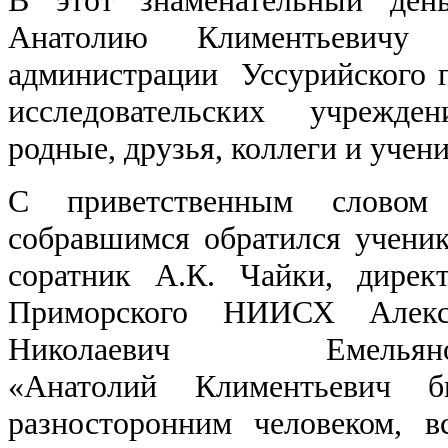
Анатолию Климентьевичу 
администрации Уссурийского го
исследовательских учрежде
родные, друзья, коллеги и учен
С приветственным словом
собравшимся обратился учени
соратник А.К. Чайки, дирек
Приморского НИИСХ Алекс
Николаевич Емельяно
«Анатолий Климентьевич б
разносторонним человеком, в