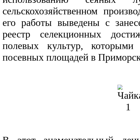
сельскохозяйственном произв
его работы выведены с занес
реестр селекционных дости
полевых культур, которыми
посевных площадей в Приморск
В этот знаменательный ден