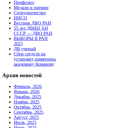
Профсоюз
Медали и премии
Сотрудничество
НИСО
Вестник ДВО РАН
55 лет ДВНЦ АН
СССР — ДВО РАН
ВЫБОРЫ В РАН
2025
ДВ ученый
Сбор средств на
установку памятника
академику Комарову
Архив новостей
Февраль, 2026
Январь, 2026
Декабрь, 2025
Ноябрь, 2025
Октябрь, 2025
Сентябрь, 2025
Август, 2025
Июль, 2025
Июнь, 2025