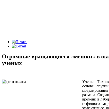
Огромные вращающиеся «мешки» в оке
ученых
Ученые Тихоок
основе спутни
моделирования
размера. Созда
времени в лабо
нефтяного заг
эффективнее л