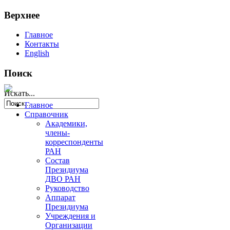
Верхнее
Главное
Контакты
English
Поиск
Искать...
Главное
Справочник
Академики,
члены-
корреспонденты
РАН
Состав
Президиума
ДВО РАН
Руководство
Аппарат
Президиума
Учреждения и
Организации