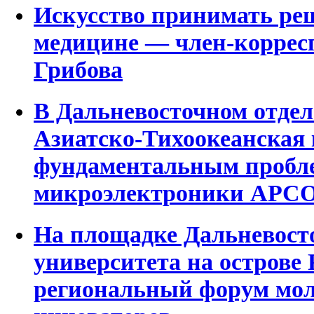
Искусство принимать ре
медицине ― член-коррес
Грибова
В Дальневосточном отде
Азиатско-Тихоокеанская
фундаментальным пробле
микроэлектроники APC
На площадке Дальневост
университета на острове
региональный форум мол