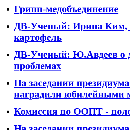
Грипп-медобъединение
ДВ-Ученый: Ирина Ким,
картофель
ДВ-Ученый: Ю.Авдеев о 
проблемах
На заседании президиум
наградили юбилейными 
Комиссия по ООПТ - поло
На заседании президиум