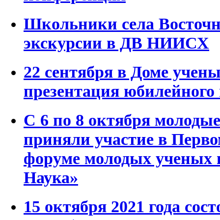
Школьники села Восточн
экскурсии в ДВ НИИСХ
22 сентября в Доме уче
презентация юбилейного
C 6 по 8 октября молод
приняли участие в Перв
форуме молодых ученых 
Наука»
15 октября 2021 года сос