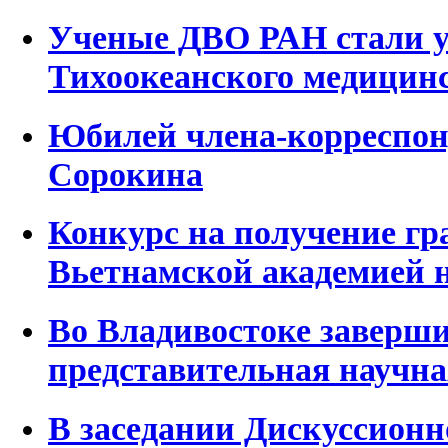
Ученые ДВО РАН стали 
Тихоокеанского медицинс
Юбилей члена-корреспон
Сорокина
Конкурс на получение гр
Вьетнамской академией 
Во Владивостоке заверш
представительная научн
В заседании Дискуссионн