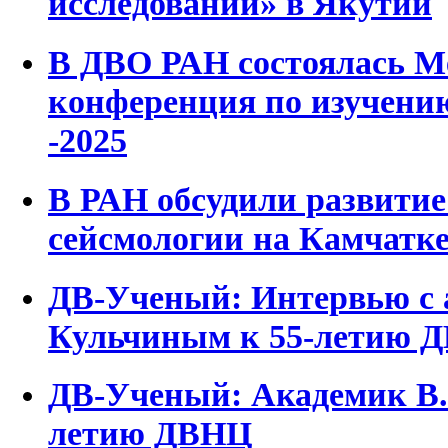
исследований» в Якутии
В ДВО РАН состоялась М
конференция по изучени
-2025
В РАН обсудили развити
сейсмологии на Камчатк
ДВ-Ученый: Интервью с
Кульчиным к 55-летию 
ДВ-Ученый: Академик В.И
летию ДВНЦ