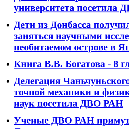
университета посетила 
Дети из Донбасса получи
заняться научными иссл
необитаемом острове в Я
Книга В.В. Богатова - 8 г
Делегация Чаньчуньского
точной механики и физи
наук посетила ДВО РАН
Ученые ДВО РАН примут 