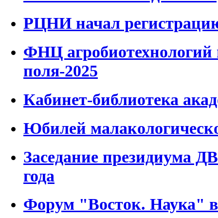
РЦНИ начал регистраци
ФНЦ агробиотехнологий 
поля-2025
Кабинет-библиотека ака
Юбилей малакологическо
Заседание президиума ДВ
года
Форум "Восток. Наука" 