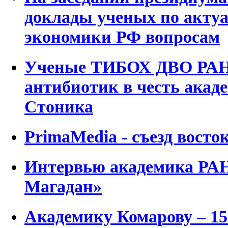
доклады ученых по акту
экономики РФ вопросам
Ученые ТИБОХ ДВО РАН
антибиотик в честь акад
Стоника
PrimaMedia - съезд восто
Интервью академика РАН 
Магадан»
Академику Комарову – 15