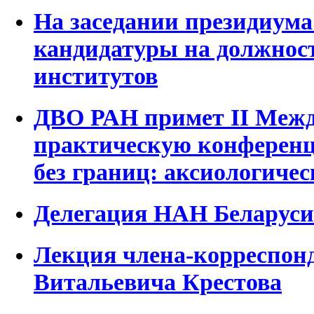
На заседании президиум
кандидатуры на должнос
институтов
ДВО РАН примет II Межд
практическую конференц
без границ: аксиологиче
Делегация НАН Беларуси
Лекция члена-корреспон
Витальевича Крестова