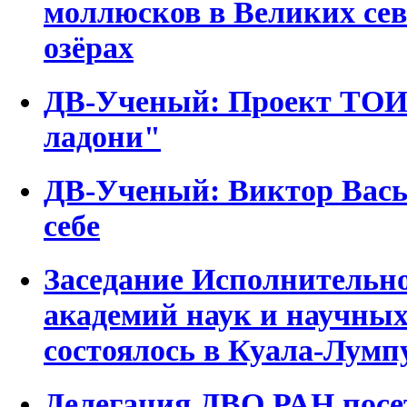
моллюсков в Великих се
озёрах
ДВ-Ученый: Проект ТОИ
ладони"
ДВ-Ученый: Виктор Вась
себе
Заседание Исполнительно
академий наук и научных
состоялось в Куала-Лумп
Делегация ДВО РАН посе