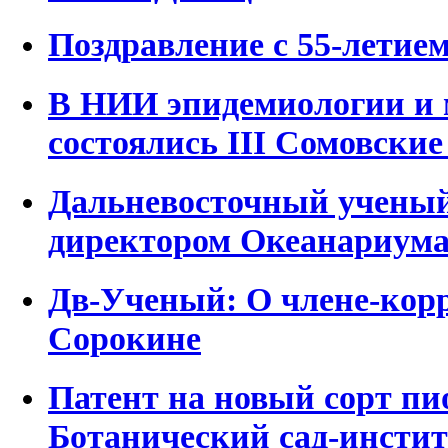
Поздравление с 55-лети
В НИИ эпидемиологии и
состоялись III Сомовские
Дальневосточный ученый
директором Океанариума
Дв-Ученый: О члене-кор
Сорокине
Патент на новый сорт пи
Ботанический сад-инстит