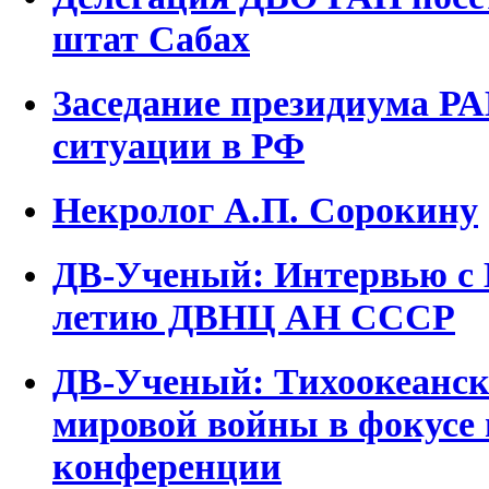
штат Сабах
Заседание президиума РА
ситуации в РФ
Некролог А.П. Сорокину
ДВ-Ученый: Интервью с 
летию ДВНЦ АН СССР
ДВ-Ученый: Тихоокеанск
мировой войны в фокусе
конференции