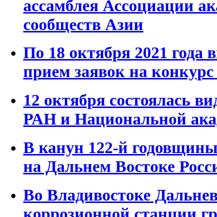
ассамблея Ассоциации ак
сообществ Азии
По 18 октября 2021 года
прием заявок на конкур
12 октября состоялась в
РАН и Национальной ака
В канун 122-й годовщин
на Дальнем Востоке Росс
Во Владивостоке Дальне
коррозионной станции г