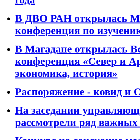
В ДВО РАН открылась М
конференция по изучени
В Магадане открылась В
конференция «Север и Ар
экономика, история»
Распоряжение - ковид и 
На заседании управляющ
рассмотрели ряд важных