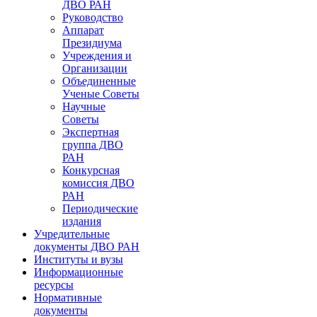
ДВО РАН
Руководство
Аппарат
Президиума
Учреждения и
Организации
Объединенные
Ученые Советы
Научные
Советы
Экспертная
группа ДВО
РАН
Конкурсная
комиссия ДВО
РАН
Периодические
издания
Учредительные
документы ДВО РАН
Институты и вузы
Информационные
ресурсы
Нормативные
документы