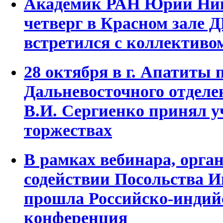
Академик РАН Юрий Ник
четверг в Красном зале
встретился с коллектив
28 октября в г. Апатиты 
Дальневосточного отдел
В.И. Сергиенко принял у
торжествах
В рамках вебинара, орга
содействии Посольства И
прошла Российско-индий
конференция