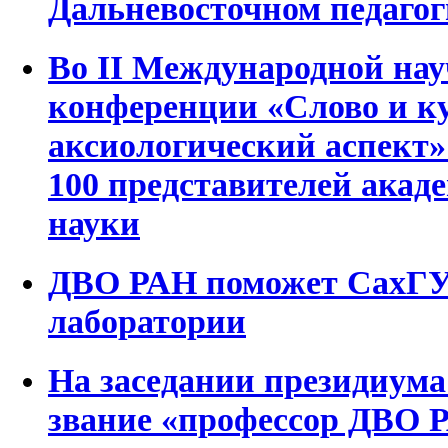
Дальневосточном педагог
Во II Международной на
конференции «Слово и ку
аксиологический аспект»
100 представителей акад
науки
ДВО РАН поможет СахГУ
лаборатории
На заседании президиум
звание «профессор ДВО 