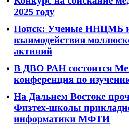
Конкурс на соискание ме
2025 году
Поиск: Ученые ННЦМБ и
взаимодействия моллюско
актиний
В ДВО РАН состоится Ме
конференция по изучени
На Дальнем Востоке про
Физтех-школы прикладн
информатики МФТИ