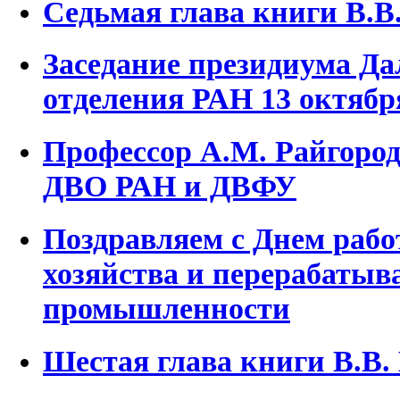
Седьмая глава книги В.В.
Заседание президиума Да
отделения РАН 13 октября
Профессор А.М. Райгород
ДВО РАН и ДВФУ
Поздравляем с Днем рабо
хозяйства и перерабаты
промышленности
Шестая глава книги В.В.