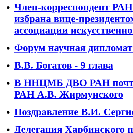
Член-корреспондент РАН
избрана вице-президенто
ассоциации искусственно
Форум научная дипломат
В.В. Богатов - 9 глава
В ННЦМБ ДВО РАН почти
РАН А.В. Жирмунского
Поздравление В.И. Серги
Делегация Харбинского 