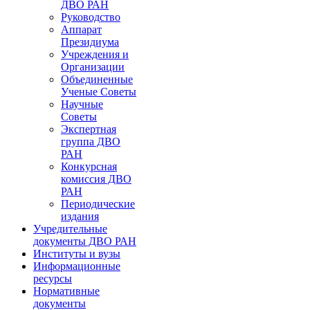
ДВО РАН
Руководство
Аппарат
Президиума
Учреждения и
Организации
Объединенные
Ученые Советы
Научные
Советы
Экспертная
группа ДВО
РАН
Конкурсная
комиссия ДВО
РАН
Периодические
издания
Учредительные
документы ДВО РАН
Институты и вузы
Информационные
ресурсы
Нормативные
документы