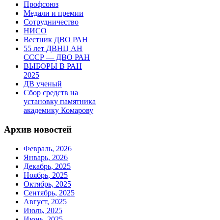
Профсоюз
Медали и премии
Сотрудничество
НИСО
Вестник ДВО РАН
55 лет ДВНЦ АН
СССР — ДВО РАН
ВЫБОРЫ В РАН
2025
ДВ ученый
Сбор средств на
установку памятника
академику Комарову
Архив новостей
Февраль, 2026
Январь, 2026
Декабрь, 2025
Ноябрь, 2025
Октябрь, 2025
Сентябрь, 2025
Август, 2025
Июль, 2025
Июнь, 2025