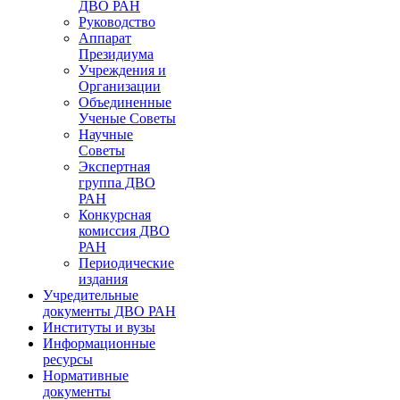
ДВО РАН
Руководство
Аппарат
Президиума
Учреждения и
Организации
Объединенные
Ученые Советы
Научные
Советы
Экспертная
группа ДВО
РАН
Конкурсная
комиссия ДВО
РАН
Периодические
издания
Учредительные
документы ДВО РАН
Институты и вузы
Информационные
ресурсы
Нормативные
документы