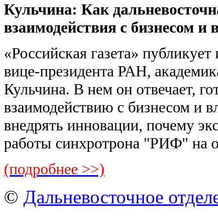
Кульчина: Как дальневосточн
взаимодействия с бизнесом и 
«Российская газета» публикует
вице-президента РАН, академи
Кульчина. В нем он отвечает, г
взаимодействию с бизнесом и в
внедрять инновации, почему эк
работы синхротрона "РИФ" на о
(подробнее >>)
©
Дальневосточное отдел