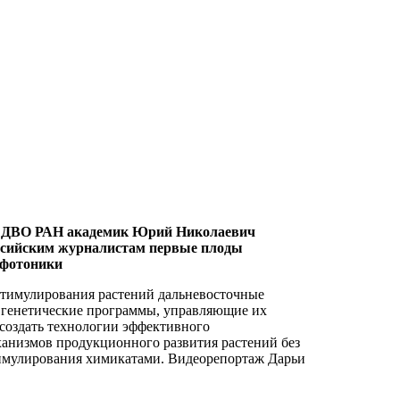
 ДВО РАН академик Юрий Николаевич
ссийским журналистам первые плоды
офотоники
тимулирования растений дальневосточные
 генетические программы, управляющие их
 создать технологии эффективного
анизмов продукционного развития растений без
имулирования химикатами. Видеорепортаж Дарьи