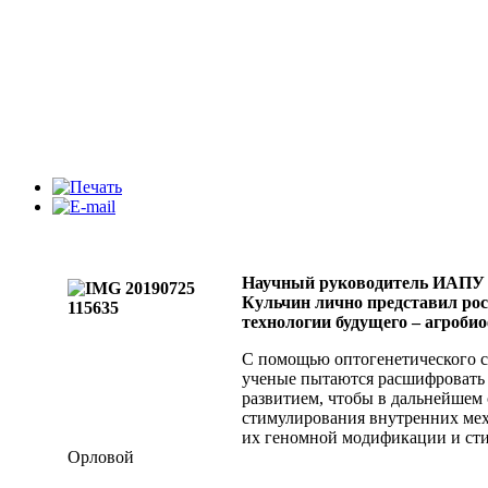
Научный руководитель ИАПУ
Кульчин лично представил ро
технологии будущего – агроби
С помощью оптогенетического с
ученые пытаются расшифровать
развитием, чтобы в дальнейшем
стимулирования внутренних мех
их геномной модификации и ст
Орловой