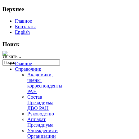
Верхнее
Главное
Контакты
English
Поиск
Искать...
Главное
Справочник
Академики,
члены-
корреспонденты
РАН
Состав
Президиума
ДВО РАН
Руководство
Аппарат
Президиума
Учреждения и
Организации