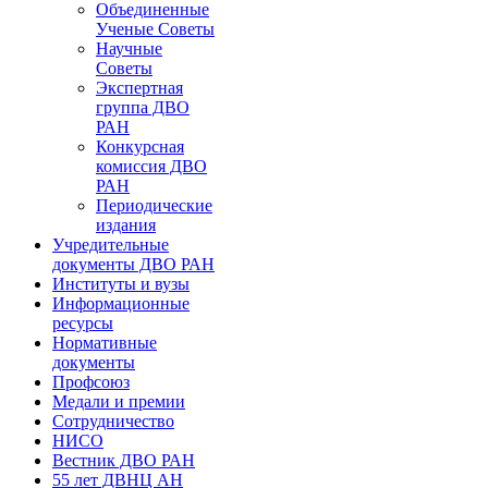
Объединенные
Ученые Советы
Научные
Советы
Экспертная
группа ДВО
РАН
Конкурсная
комиссия ДВО
РАН
Периодические
издания
Учредительные
документы ДВО РАН
Институты и вузы
Информационные
ресурсы
Нормативные
документы
Профсоюз
Медали и премии
Сотрудничество
НИСО
Вестник ДВО РАН
55 лет ДВНЦ АН