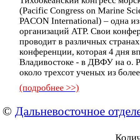
Тихоокеанский конгресс морск
(Pacific Congress on Marine Sc
PACON International) – одна 
организаций АТР. Свои конфер
проводит в различных странах
конференции, которая 4 дня в
Владивостоке - в ДВФУ на о. 
около трехсот ученых из более
(подробнее >>)
©
Дальневосточное отдел
Коли