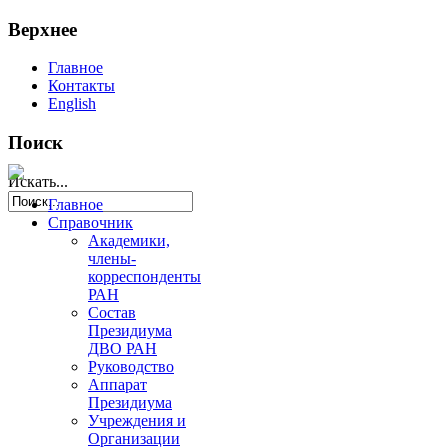
Верхнее
Главное
Контакты
English
Поиск
Искать...
Главное
Справочник
Академики,
члены-
корреспонденты
РАН
Состав
Президиума
ДВО РАН
Руководство
Аппарат
Президиума
Учреждения и
Организации