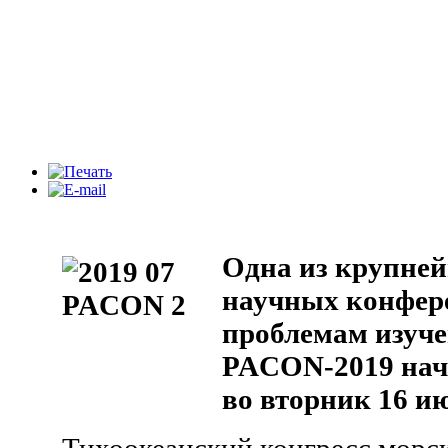
Одна из крупне
научных конфер
проблемам изуче
PACON-2019 нач
во вторник 16 и