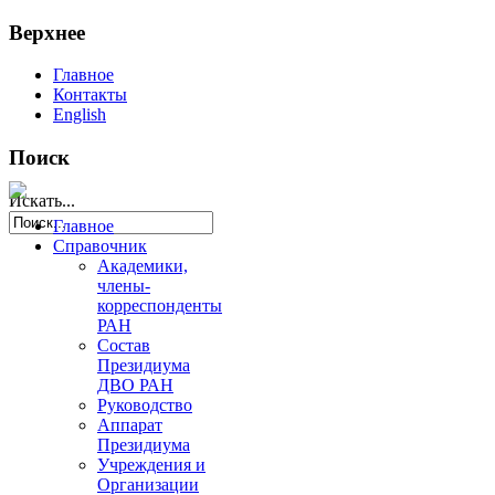
Верхнее
Главное
Контакты
English
Поиск
Искать...
Главное
Справочник
Академики,
члены-
корреспонденты
РАН
Состав
Президиума
ДВО РАН
Руководство
Аппарат
Президиума
Учреждения и
Организации