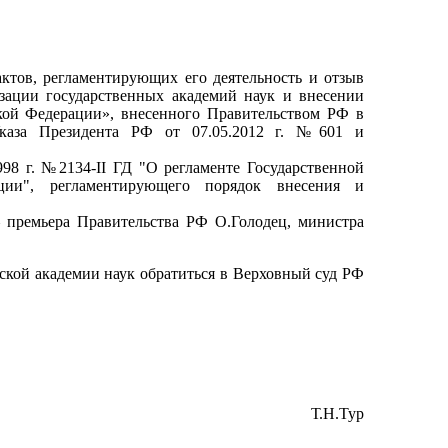
тов, регламентирующих его деятельность и отзыв
изации государственных академий наук и внесении
кой Федерации», внесенного Правительством РФ в
каза Президента РФ от 07.05.2012 г. №601 и
98 г. №2134-II ГД "О регламенте Государственной
ии", регламентирующего порядок внесения и
– премьера Правительства РФ О.Голодец, министра
кой академии наук обратиться в Верховный суд РФ
Т.Н.Тур