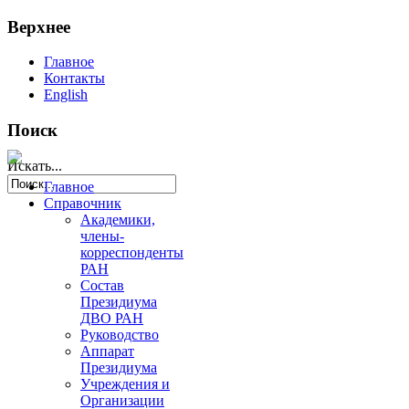
Верхнее
Главное
Контакты
English
Поиск
Искать...
Главное
Справочник
Академики,
члены-
корреспонденты
РАН
Состав
Президиума
ДВО РАН
Руководство
Аппарат
Президиума
Учреждения и
Организации