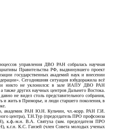
роцессов управления ДВО РАН собралась научная
нициативы Правительства РФ, выдвинувшего проект
изации государственных академий наук и внесении
дерации». Сегодняшняя ситуация взбудоражила всё
иции никто не уклонился: в зале ИАПУ ДВО РАН
а также других научных центров Дальнего Востока.
давно не видел столь представительного собрания,
ь и жить в Приморье, и люди старшего поколения, в
ке.
 академик РАН Ю.Н. Кульчин, чл.-корр. РАН Г.И.
ного центра), Т.Н.Тур (председатель ПРО профсоюза
 к.ф.-м.н. В.А. Святуха (зам. председателя ПРО
 к.г.н. К.С. Ганзей (член Совета молодых ученых