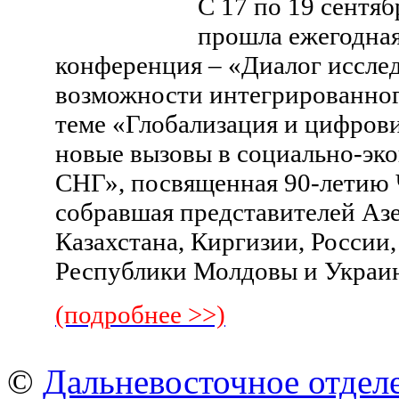
С 17 по 19 сентя
прошла ежегодная
конференция – «Диалог исслед
возможности интегрированног
теме «Глобализация и цифрови
новые вызовы в социально-эк
СНГ», посвященная 90-летию 
собравшая представителей Аз
Казахстана, Киргизии, России,
Республики Молдовы и Украи
(подробнее >>)
©
Дальневосточное отдел