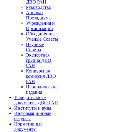
ДВО РАН
Руководство
Аппарат
Президиума
Учреждения и
Организации
Объединенные
Ученые Советы
Научные
Советы
Экспертная
группа ДВО
РАН
Конкурсная
комиссия ДВО
РАН
Периодические
издания
Учредительные
документы ДВО РАН
Институты и вузы
Информационные
ресурсы
Нормативные
документы