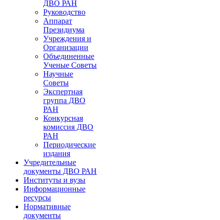
ДВО РАН
Руководство
Аппарат
Президиума
Учреждения и
Организации
Объединенные
Ученые Советы
Научные
Советы
Экспертная
группа ДВО
РАН
Конкурсная
комиссия ДВО
РАН
Периодические
издания
Учредительные
документы ДВО РАН
Институты и вузы
Информационные
ресурсы
Нормативные
документы