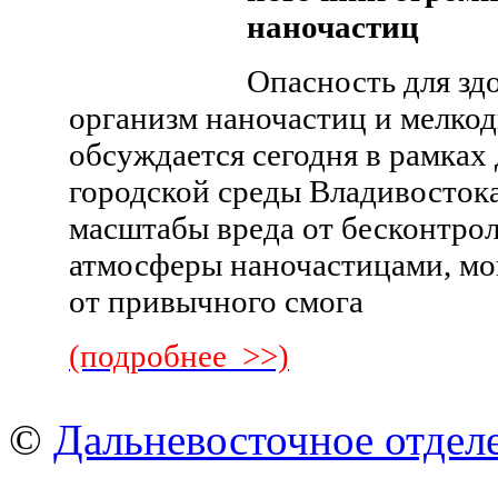
наночастиц
Опасность для зд
организм наночастиц и мелкод
обсуждается сегодня в рамках 
городской среды Владивостока
масштабы вреда от бесконтро
атмосферы наночастицами, мог
от привычного смога
(подробнее >>)
©
Дальневосточное отдел