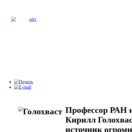
Профессор РАН 
Кирилл Голохвас
источник огромн