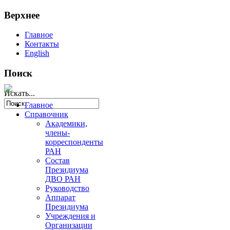
Верхнее
Главное
Контакты
English
Поиск
Искать...
Главное
Справочник
Академики,
члены-
корреспонденты
РАН
Состав
Президиума
ДВО РАН
Руководство
Аппарат
Президиума
Учреждения и
Организации