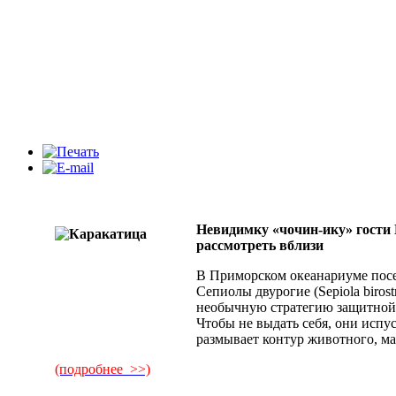
Невидимку «чочин-ику» гости
рассмотреть вблизи
В Приморском океанариуме пос
Сепиолы двурогие (Sepiola biros
необычную стратегию защитной
Чтобы не выдать себя, они испус
размывает контур животного, ма
(подробнее >>)