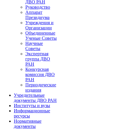
ДВО РАН
Руководство
Аппарат
Президиума
Учреждения и
Организации
Объединенные
Ученые Советы
Научные
Советы
Экспертная
группа ДВО
РАН
Конкурсная
комиссия ДВО
РАН
Периодические
издания
Учредительные
документы ДВО РАН
Институты и вузы
Информационные
ресурсы
Нормативные
документы